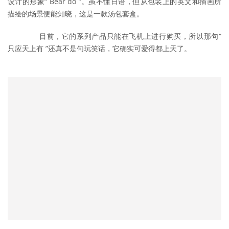
设计的形象“ Bear do ”。虽不懂日语，但从包装上的英文和插画所
描绘的场景便能知晓，这是一款汤包套盒。
	　　目前，它的系列产品只能在飞机上进行购买，所以那句“ 
只应天上有 ”还真不是句玩笑话，它确实可爱得都上天了。