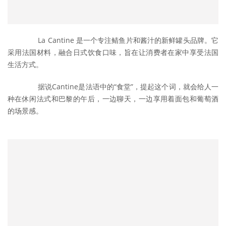
	　　La Cantine 是一个专注鲭鱼片和酱汁的新鲜罐头品牌。它
采用法国材料，融合日式饮食口味，旨在让消费者在家中享受法国
生活方式。
	　　据说Cantine是法语中的“食堂”，提起这个词，就会给人一
种在休闲法式和巴黎的午后，一边聊天，一边享用着面包和葡萄酒
的场景感。