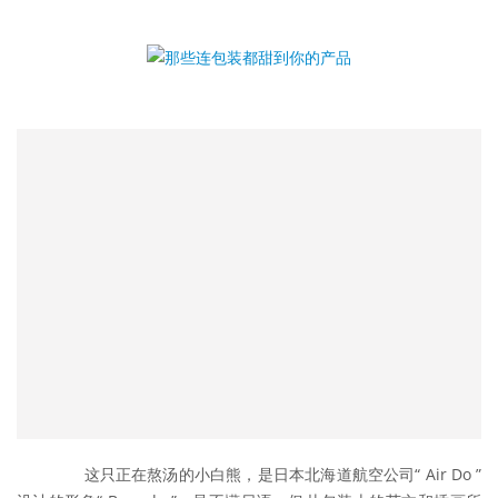
	　　这只正在熬汤的小白熊，是日本北海道航空公司“ Air Do ”