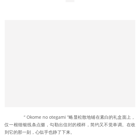
	　　“ Okome no otegami ”略显松散地铺在素白的礼盒面上，
仅一根细银线条点缀，勾勒出信封的模样，简约又不觉单调。在收
到它的那一刻，心似乎也静了下来。