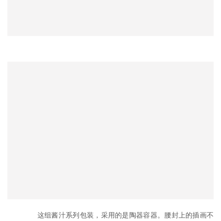
	　　这组酱汁系列包装，采用的是陶器容器。腰封上的插画不