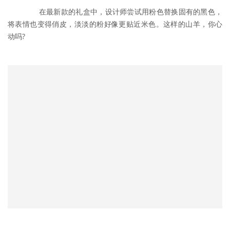
	　　在最新款的礼盒中，设计师尝试用粉色替换固有的黑色，
将表情也变得俏皮，淡淡的粉好像更贴近米色。这样的山羊，你心
动吗?