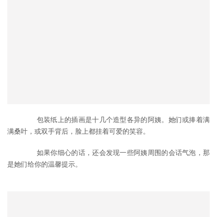
	　　包装纸上的插画是十几个造型各异的阿姨。她们或捧着满
满桑叶，或双手背后，脸上都挂着可爱的笑容。
	　　如果你细心的话，还会发现一些阿姨周围的会话气泡，那
是她们给你的温馨提示。