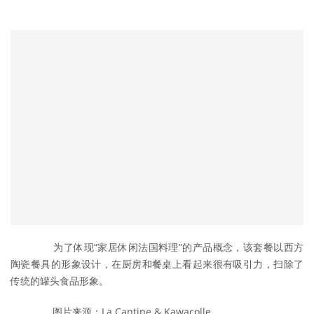
	　　为了体现“家居休闲法国料理”的产品概念，该套餐以西方
陶瓷餐具的形象设计，在厨房和餐桌上看起来很有吸引力，扫除了
传统的罐头食品形象。
	　　图片来源：La Cantine & Kawacolle