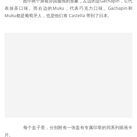
	　　图中两个身着异国服饰的形象，左边的是Gachapin，它代
表抹茶口味。而右边的Muku，代表巧克力口味。Gachapin和
Muku都是葡萄牙人，也是他们将 Castella 带到了日本。
	　　每个盒子里，分别附有一张盖有专属印章的同系列插画卡
片。