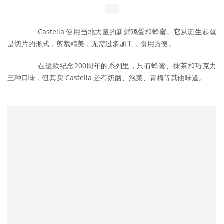
	　　Castella 使用当地大量的新鲜鸡蛋和蜂蜜。它从诞生起就
是切片的形式，剪裁精美，无需过多加工，食用方便。
	　　在这款纪念200周年的系列里，只有蜂蜜、抹茶和巧克力
三种口味，但其实 Castella 还有奶酪、泡菜、青梅等其他味道。