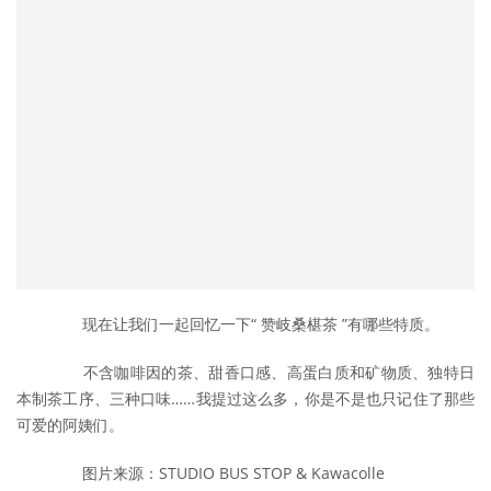
	　　现在让我们一起回忆一下“ 赞岐桑椹茶 ”有哪些特质。
	　　不含咖啡因的茶、甜香口感、高蛋白质和矿物质、独特日
本制茶工序、三种口味……我提过这么多，你是不是也只记住了那些
可爱的阿姨们。
	　　图片来源：STUDIO BUS STOP & Kawacolle