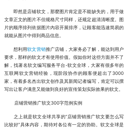
　　即然是店铺软文，那麼图片肯定是不能缺失的，用于做
文章正文的图片不但规格尺寸同样，还规定超清清晰度。图
片的顺序排列依据图片內容开展排序，让顾客能迅速简易的
就能从图片中得到商品信息。
　　想利用
软文营销
推广店铺，大家务必了解，能达到用户
要求，那样的软文才有使用价值。假如你对这些方面并不了
解，找著名软文编写服务平台-软文全球，大家有很多年的
互联网软文营销经验，现阶段协作的顾客便超出了3000
家，有着多名杰出软文创作及其新闻记者编写，肯定可以撰
写出让客户满意又能做到良好的宣传策划实际效果的软文。
       店铺营销推广软文300字范例实例
　　之上就是软文全球共享的“店铺营销推广软文要怎么写
比较好”具体内容，期待对各位有一定的协助。软文全球是