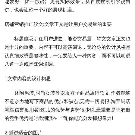
趣爱好上比一般语汇更有实际效果，从百度搜索引擎视角
讲，也会让你一个好的展现机遇。
店铺营销推广软文:文章正文是让用户交易量的重要
　　标题能吸引住用户进去，能否交易量，软文文章正文也
是十分的重要，內容不可以高谈阔论，无论你的设计风格是
认真细致或是趣味性，一定要给人一种內容，而不可以胡说
八道一通或是陈词滥调。
1.文章内容的设计构思
　　休闲男装,时尚女装等衣服裤子商品店铺软文,作者能够
不遗余力地写下商品的优点和缺点,无需一切瞒报,淘宝铺店
就靠信誉度用餐!这儿的优势与劣势很少说,最重要是把衣服
的竞争优势是时尚潮流在上面,你能充分发挥想像力!
2.插进适合的图片