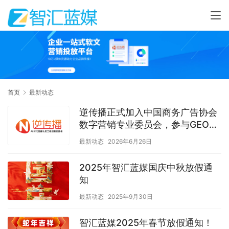
首页
最新动态
逆传播正式加入中国商务广告协会
数字营销专业委员会，参与GEO团
体标准制定
最新动态
2026年6月26日
2025年智汇蓝媒国庆中秋放假通
知
最新动态
2025年9月30日
智汇蓝媒2025年春节放假通知！