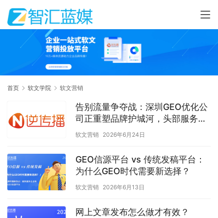
首页
软文学院
软文营销
告别流量争夺战：深圳GEO优化公
司正重塑品牌护城河，头部服务商
如何定义AI时代的“认知主权”？
软文营销
2026年6月24日
GEO信源平台 vs 传统发稿平台：
为什么GEO时代需要新选择？
软文营销
2026年6月13日
网上文章发布怎么做才有效？