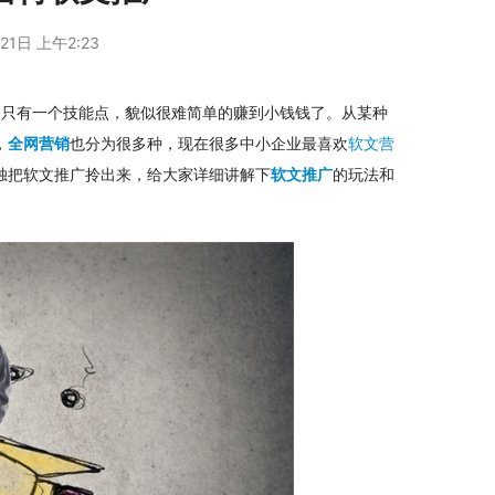
21日 上午2:23
，只有一个技能点，貌似很难简单的赚到小钱钱了。从某种
，
全网营销
也分为很多种，现在很多中小企业最喜欢
软文营
独把软文推广拎出来，给大家详细讲解下
软文推广
的玩法和