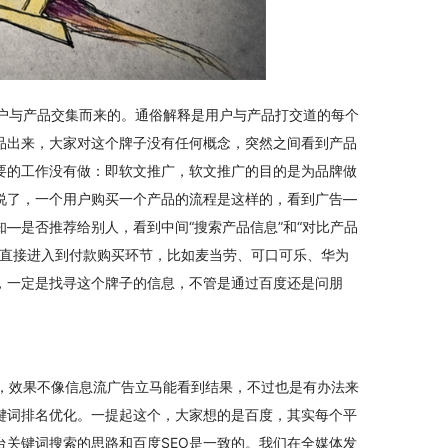
用户与产品交集而来的。通俗解释是用户与产品打交道的每个
品出来，大家对这个牌子没有任何概念，突然之间看到产品
要的工作没有做：即软文推广，软文推广的目的是为品牌做
说了，一个用户购买一个产品的流程是这样的，看到广告—
—是否推荐给别人，看到中间“搜索产品信息”和“对比产品
会直接进入到付款购买环节，比如麦当劳、可口可乐、华为
，一定是找寻这个牌子的信息，不管是通过百度还是问朋
，效果不像信息流广告立马能看到结果，不过也是有办法来
键词排名优化。一提起这个，大家想的是百度，其实每个平
台关键词搜索的思路和百度SEO是一致的。我们在全媒体发