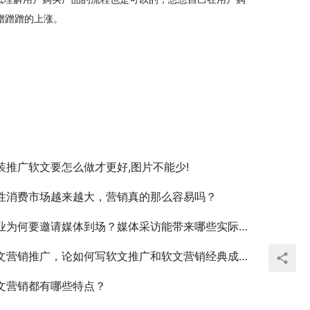
蹭蹭蹭的上涨。
装推广软文要怎么做才更好,图片不能少!
性消费市场越来越大，营销真的那么容易吗？
业为何要邀请媒体到场？媒体采访能带来哪些实际价值？
文营销推广，论如何写软文推广和软文营销经典成功案例
文营销都有哪些特点？