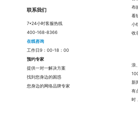
布
联系我们
看
7*24小时客服热线
小
400-168-8366
收
在线咨询
工作日9：00-18：00
预约专家
浪
提供一对一解决方案
1
找到您身边的困惑
新
您身边的网络品牌专家
有
时