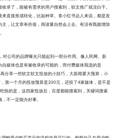
被收录了，能被有需求的用户搜索到，软文推广就没白干。
量来直接形成转化，比如种草。拿小红书达人来说，都是发
为主，让文章有价值，阅读量自然会上去。有没有既能增加
得。
，对公司的品牌曝光只能起到一部分作用。像人民网、新
为自媒体也是有被收录的可能的，而付费媒体我选的是
。再分享一些软文软文投放的小技巧，大新闻要大预算，小
时，第一个月的投放预算是200元，还投了4家媒体，是不是
人吃惊的是，这四家投放后，百度都能搜索到，关键词搜索
钱，不一定能办好事。
么理解用户购买产品的流程也是可以的，想想自己在用户购