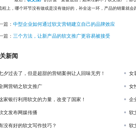
流程上，哪个环节没有做或是没有做好的，补全这一环，产品的销量就会
一篇：
中型企业如何通过软文营销建立自己的品牌效应
一篇：
三个方法，让新产品的软文推广更容易被接受
关新闻
七夕过去了，但是超甜的营销案例让人回味无穷！
女
全网营销之软文推广
女
这家银行利用软文的力量，改变了国家！
企
软文发布网媒传播
软
有没有好的软文写作技巧？
软