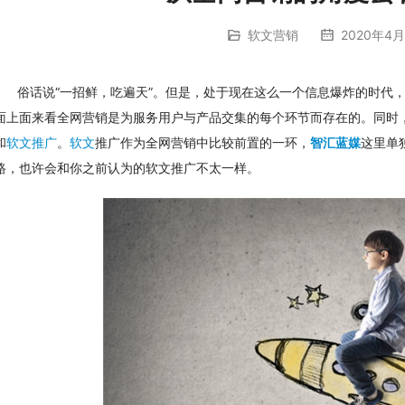
软文营销
2020年4月
俗话说“一招鲜，吃遍天”。但是，处于现在这么一个信息爆炸的时代
面上面来看全网营销是为服务用户与产品交集的每个环节而存在的。同时
和
软文推广
。
软文
推广作为全网营销中比较前置的一环，
智汇蓝媒
这里单
路，也许会和你之前认为的软文推广不太一样。