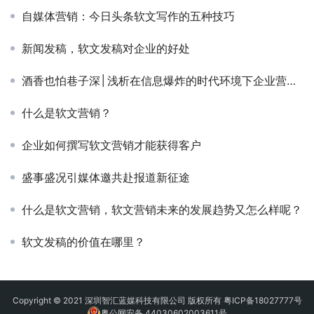
自媒体营销：今日头条软文写作的五种技巧
新闻发稿，软文发稿对企业的好处
酒香也怕巷子深│浅析在信息爆炸的时代环境下企业营销推广
什么是软文营销？
企业如何撰写软文营销才能获得客户
盛事盛况引媒体邀共赴报道新征途
什么是软文营销，软文营销未来的发展趋势又怎么样呢？
软文发稿的价值在哪里？
Copyright © 2021 深圳智汇蓝媒科技有限公司 版权所有
粤ICP备18027777号
粤公网安备 44030602003611号