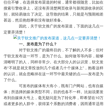
往往不够，在选择发布渠道的时候，通常都很随意，比如在
搜索引擎收录上，还没有弄清楚网页收录与新闻源收录的区
别，就轻易做出了决定。这导致的结果，只能是与预期相差
甚远，然后抱怨事前没有做好准备。
	因此，关于软文推广的发布渠道，下面的这几点一
定要弄清楚！
一、发布是为了什么？
	对于软文推广的最终目的，不了解的人不多；但对
于软文发布这一环节，是为了什么、如何做等等内容，能够
清晰明了的人，同样非常少。在大部分人的认识里，软文发
布“不就是就文章投放到几个或者几十个媒体上”，抱着这样
的认识，就会忽略掉在这一环节中最关键的点——发布是为
了什么。
	可发布的媒体有大有小，既有门户网站，也有自媒
体；所选择的媒体类型不同，目的也各不一样。比如说要发
布到自媒体大号上，毫无疑问是为了转化率，即希望在10万
或者更多的人群中，获得某个系数的消费者，因而通常适用