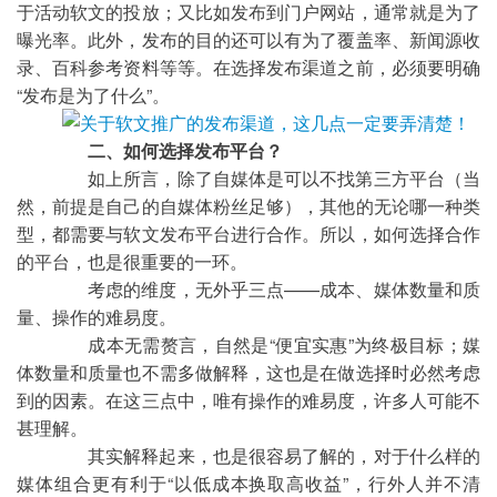
于活动软文的投放；又比如发布到门户网站，通常就是为了
曝光率。此外，发布的目的还可以有为了覆盖率、新闻源收
录、百科参考资料等等。在选择发布渠道之前，必须要明确
“发布是为了什么”。
二、如何选择发布平台？
	如上所言，除了自媒体是可以不找第三方平台（当
然，前提是自己的自媒体粉丝足够），其他的无论哪一种类
型，都需要与软文发布平台进行合作。所以，如何选择合作
的平台，也是很重要的一环。
	考虑的维度，无外乎三点——成本、媒体数量和质
量、操作的难易度。
	成本无需赘言，自然是“便宜实惠”为终极目标；媒
体数量和质量也不需多做解释，这也是在做选择时必然考虑
到的因素。在这三点中，唯有操作的难易度，许多人可能不
甚理解。
	其实解释起来，也是很容易了解的，对于什么样的
媒体组合更有利于“以低成本换取高收益”，行外人并不清