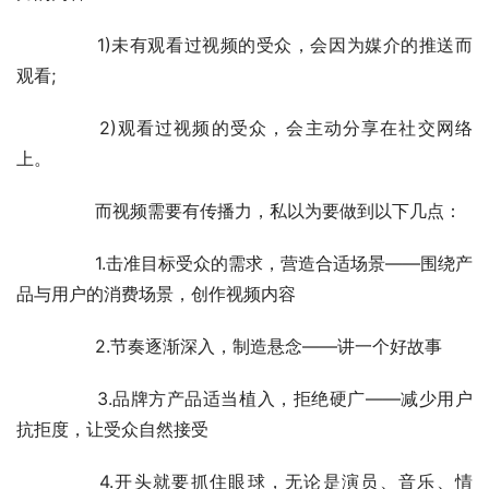
	　　所以，视频/微电影营销的关键，就是做出有传播
力的内容!
	　　1)未有观看过视频的受众，会因为媒介的推送而
观看;
	　　2)观看过视频的受众，会主动分享在社交网络
上。
	　　而视频需要有传播力，私以为要做到以下几点：
	　　1.击准目标受众的需求，营造合适场景——围绕产
品与用户的消费场景，创作视频内容
	　　2.节奏逐渐深入，制造悬念——讲一个好故事
	　　3.品牌方产品适当植入，拒绝硬广——减少用户