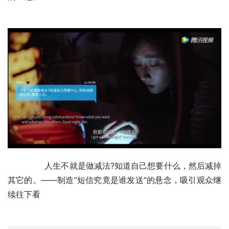
	　　人生不就是做减法?知道自己想要什么，然后减掉
其它的。——制造“短信究竟是谁发送”的悬念，吸引观众继
续往下看