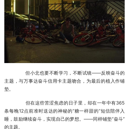
	　　但小北也要不断学习，不断试镜——反映奋斗的
主题，与万事达奋斗信用卡主题吻合，为最后的植入作铺
垫。
	　　但在这些苦涩焦虑的日子里，却在一年中有365
条每晚12点前准时送达的神秘的“糖一样甜的”短信陪伴入
睡，鼓励继续奋斗，实现自己的梦想。——同样铺垫“奋斗”
的主题。