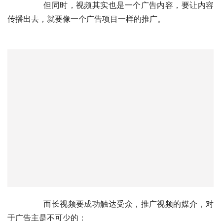
知。
	　　但同时，视频其实也是一个广告内容，要让内容
传播出去，就要像一个广告项目一样的推广。