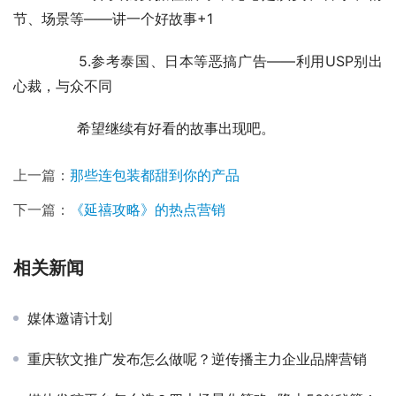
抗拒度，让受众自然接受
	　　4.开头就要抓住眼球，无论是演员、音乐、情
节、场景等——讲一个好故事+1
	　　5.参考泰国、日本等恶搞广告——利用USP别出
心裁，与众不同
	　　希望继续有好看的故事出现吧。
上一篇：
那些连包装都甜到你的产品
下一篇：
《延禧攻略》的热点营销
相关新闻
媒体邀请计划