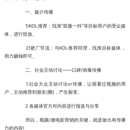
	　　而长视频要成功触达受众，推广视频的媒介，对
于广告主是不可少的：
	　　一、媒介传播
	　　1)KOL推荐：找准“双微一抖”等目标用户的受众媒
体，进行投放。
	　　2)硬广导流：与KOL推荐同理，找准目标媒体，
用力砸钱即可。
	　　二、社会主动讨论——口碑/病毒传播
	　　1.社会大众主动讨论or传播，让观看过视频的用
户，主动推荐到朋友(圈)，产生裂变。
	　　2.各媒体官方对内容进行报道与分享