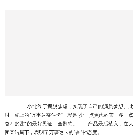
	　　小北终于摆脱焦虑，实现了自己的演员梦想。此
时，桌上的“万事达奋斗卡”，就是“少一点焦虑的苦，多一点
奋斗的甜”的最好见证，全剧终。——产品最后植入，在大
团圆结局下，表明了万事达卡的“奋斗”态度。