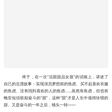
	　　终于，在一次“法国甜品女孩”的试镜上，讲述了
自己的北漂故事：实现演员梦想前的焦虑、买不起喜欢衣服
的焦虑、没有找到喜欢的人的焦虑……虽然有焦虑，但也有
晚安短信鼓励奋斗的“甜”，这种“甜”才是人生中值得珍惜的
甜。又是奋斗的一年之后，镜头一转——