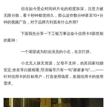
	　　但在如今受众时间碎片化的程度加深，注意力被
无限分散，看十秒钟都觉得久，那么这些数分钟甚至10+分
钟的视频广告，对于品牌方到底有什么作用?
	　　下面我先分享一下工银万事达奋斗信用卡X新世相
的案例：
	　　一个渴望成为职业演员的小北，在京打拼。
	　　小北无人脉无资源，父母不支持，劝其回家结婚
安定;舍友等白眼相看;导演编导只有一句“谢谢参与”……——
针对信用卡的目标用户，打造使用场景，发掘信用卡的使用
需求。