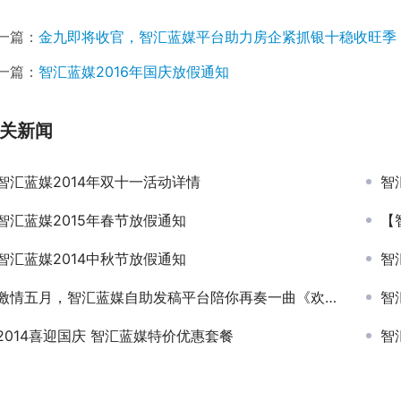
一篇：
金九即将收官，智汇蓝媒平台助力房企紧抓银十稳收旺季
一篇：
智汇蓝媒2016年国庆放假通知
关新闻
智汇蓝媒2014年双十一活动详情
智
智汇蓝媒2015年春节放假通知
【
智汇蓝媒2014中秋节放假通知
智
激情五月，智汇蓝媒自助发稿平台陪你再奏一曲《欢乐颂》
智
2014喜迎国庆 智汇蓝媒特价优惠套餐
智