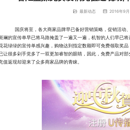
最新动态
2016年9月
动、低价秒杀、厂价出清等等活动早在酝酿中，各种五
斑斓的宣传单早已将马路掩盖了一遍又一遍，机智的人们早已将
花花绿绿的宣传单感兴趣，购物达到指定数额即可免费领取奖品
已让很多剁手党多了一双更加睿智的眼睛，因此，免费产品对部
充值返现却迎来了众多商家品牌的青睐。