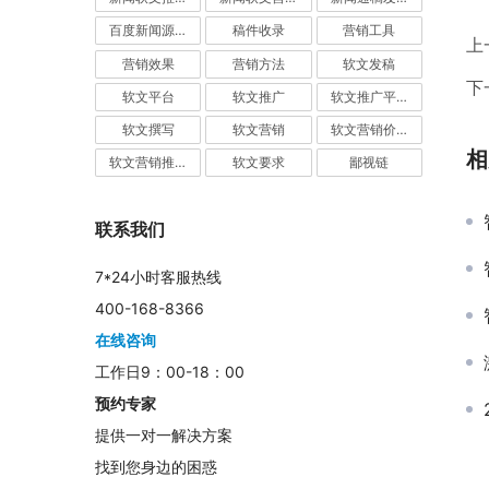
百度新闻源发布
稿件收录
营销工具
上
营销效果
营销方法
软文发稿
下
软文平台
软文推广
软文推广平台
软文撰写
软文营销
软文营销价值
相
软文营销推广
软文要求
鄙视链
联系我们
7*24小时客服热线
400-168-8366
在线咨询
工作日9：00-18：00
预约专家
提供一对一解决方案
找到您身边的困惑