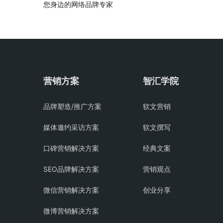
您身边的网络品牌专家
营销方案
智汇学院
品牌塑造/推广方案
软文营销
媒体邀约采访方案
软文撰写
口碑营销解决方案
经典文案
SEO品牌解决方案
营销观点
微信营销解决方案
创业分享
微博营销解决方案