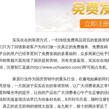
营销，我们不需要有买有送，也不玩儿什么满额营销，
们只为了回馈新老客户为你们做一次真正的免费服务。免费发稿
平台的用户已经享受到了免费发稿的多重福利，众多商家已给予
和销售额方面实现了国庆提前营销。另有充值返现，实实在在地
销，注册智汇蓝媒(http://www.uchuanbo.com/)即可抢占先机
同行竞争中也难逃套路营销的标签，如何在众多家居中
亮登场，一方面源于实实在在的靠谱营销，让广大消费者真正享
度和曝光率的提升，让你的产品在广大消费者心中产生足够的信
稿和充值返现活动早已为你备好先机，9月到10月底，随时注册
。真正的史无前例的倾情大放送，金九银十，银十的脚步更近了