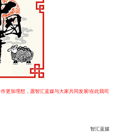
作更加理想，愿智汇蓝媒与大家共同发展!在此我司
	　　智汇蓝媒