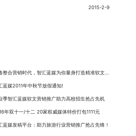
	　　2015-2-9
络整合营销时代，智汇蓝媒为你量身打造精准软文营销推广
汇蓝媒2011年中秋节放假通知!
业季智汇蓝媒软文营销推广助力高校招生抢占先机
016年双十一/十二 20家权威媒体特价打包1111元
汇蓝媒发稿平台：助力旅游行业营销推广抢占先锋！