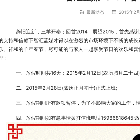
最新动态
2015年2月
首先感谢大家在过去一年里对智汇蓝媒的支持与信任，在大
的支持和信赖下智汇蓝媒才得以在激烈的市场环境下不断的成长
乐、祥和的羊年春节，尽可能的与家人一起享受节日的欢乐和喜悦
排：
	　　一、放假时间共16天：2015年2月12日(农历腊月二十四)
	　　二、2015年2月28日(农历正月初十)正式上班;
	　　三、放假期间所有款项暂停，为了不影响大家的工作，请
	　　四、放假期间如有急事请拨打值班电话15986818645