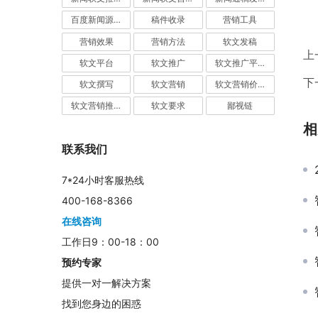
百度新闻源发布
稿件收录
营销工具
营销效果
营销方法
软文发稿
上
软文平台
软文推广
软文推广平台
下
软文撰写
软文营销
软文营销价值
软文营销推广
软文要求
鄙视链
相
联系我们
7*24小时客服热线
400-168-8366
在线咨询
工作日9：00-18：00
预约专家
提供一对一解决方案
找到您身边的困惑