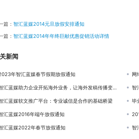
一篇：
智汇蓝媒2014元旦放假安排通知
一篇：
智汇蓝媒2014年年终巨献优惠促销活动详情
关新闻
2023年智汇蓝媒春节假期放假通知
网
智汇蓝媒助力企业开拓海外业务，让海外发稿传播变得So easily!
智
智汇蓝媒软文推广平台：专业诚信是合作的基础桥梁
毕
智汇蓝媒2016年端午放假通知
2
智汇蓝媒2022年春节放假通知
智