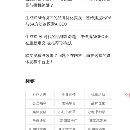
量与投机陷阱？
生成式AI语境下的品牌优化实践：逆传播提出9A
与5A方法论探索AIGEO
生成式 AI 时代的品牌新命题：逆传播AIGEO正
在重新定义“被推荐”的能力
软文发稿没效果？问题不在内容，而在选择的媒
体发稿平台上！
标签
乔迁大吉
企业宣传
优惠活动
全
会员福利
发稿平台
品牌优化
媒体发稿
小红书种草推广
小红书种草营销
放假通知
新闻源推广
新闻稿发布
新闻软文推广发稿
新闻软文营销推广
新闻通稿发布推广