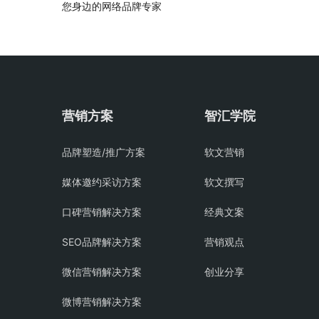
您身边的网络品牌专家
营销方案
智汇学院
品牌塑造/推广方案
软文营销
媒体邀约采访方案
软文撰写
口碑营销解决方案
经典文案
SEO品牌解决方案
营销观点
微信营销解决方案
创业分享
微博营销解决方案