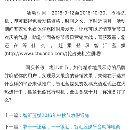
	　　活动时间：2016-9-12至2016-10-30。抢得先
机，即可获得免费发稿资格，时间之长、历时近两月，活动
期间五家知名媒体任您随时发发发。让您可以尽情享受节日
欢庆的气息，助您全面备好节假日营销大战，喜获双赢，您
还在等什么，赶紧登录智汇蓝媒
(http://www.uchuanbo.com/)抢占先机注册吧!
	　　国庆长假，堪比春节，如何精准地展示你的品牌
并唤醒你的用户，实现最大限度的营销效果，关键在于选择
什么样的平台来做推广，智汇蓝媒免费发稿充值返现正在火
热进行中，抓紧长假旅行时机，全面备战十月，你准备好了
么?
上一篇：
智汇蓝媒2016年中秋节放假通知
下一篇：
双十一还远，十一很近，智汇蓝媒平台助阵电商国庆不堵车