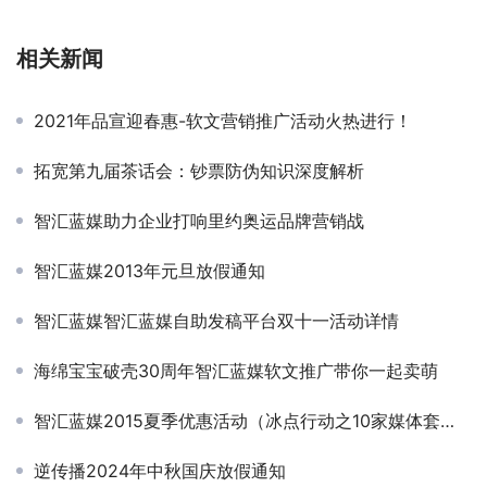
相关新闻
2021年品宣迎春惠-软文营销推广活动火热进行！
拓宽第九届茶话会：钞票防伪知识深度解析
智汇蓝媒助力企业打响里约奥运品牌营销战
智汇蓝媒2013年元旦放假通知
智汇蓝媒智汇蓝媒自助发稿平台双十一活动详情
海绵宝宝破壳30周年智汇蓝媒软文推广带你一起卖萌
智汇蓝媒2015夏季优惠活动（冰点行动之10家媒体套餐》
逆传播2024年中秋国庆放假通知