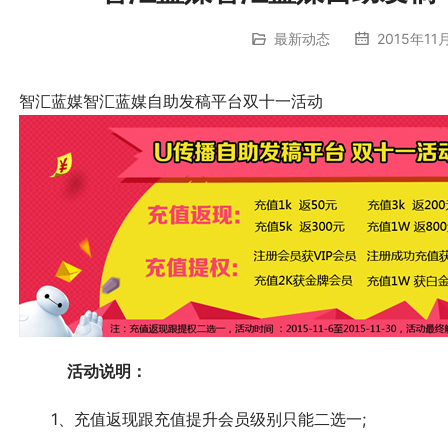
最新动态
2015年11
	智汇蓝媒智汇蓝媒自助发稿平台双十一活动
　　　活动说明：
	　　1、充值返现跟充值提升会员级别只能二选一;