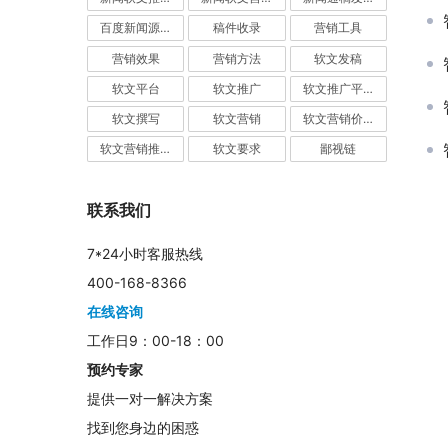
百度新闻源发布
稿件收录
营销工具
营销效果
营销方法
软文发稿
软文平台
软文推广
软文推广平台
软文撰写
软文营销
软文营销价值
软文营销推广
软文要求
鄙视链
联系我们
7*24小时客服热线
400-168-8366
在线咨询
工作日9：00-18：00
预约专家
提供一对一解决方案
找到您身边的困惑