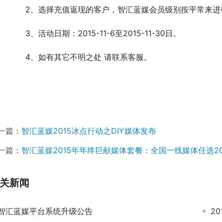
	　　2、选择充值返现的客户，智汇蓝媒会员级别按平常来进
	　　3、活动日期：2015-11-6至2015-11-30日。
	　　4、如有其它不明之处 请联系客服。
一篇：
智汇蓝媒2015冰点行动之DIY媒体发布
一篇：
智汇蓝媒2015年年终巨献媒体套餐：全国一线媒体任选20
关新闻
智汇蓝媒平台系统升级公告
2