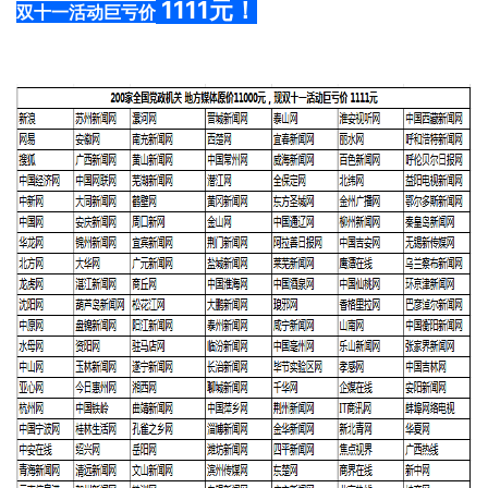
 1111元！
双十一活动巨亏价