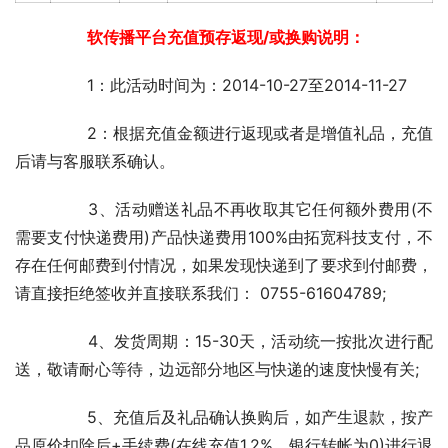
　　软传播平台充值预存返现/或换购说明：
	　　1：此活动时间为：2014-10-27至2014-11-27
	　　2：根据充值金额进行返现或者是增值礼品，充值
后请与客服联系确认。
	　　3、活动赠送礼品不再收取其它任何额外费用(不
需要支付快递费用)产品快递费用100%由拓宽科技支付，不
存在任何邮费到付情况，如果发现快递到了要求到付邮费，
请直接拒绝签收并直接联系我们： 0755-61604789;
	　　4、发货周期：15-30天，活动统一按批次进行配
送，敬请耐心等待，边远部分地区与快递的速度快慢有关;
	　　5、充值后及礼品确认换购后，如产生退款，按产
品原价扣除后+手续费(在线充值1.2%，银行转帐为0)进行退