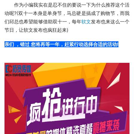
作为小编我实在是忍不住的要说一下为什么推荐这个活
动呢?(双十一本身是单身节，马总硬是搞成了购物节，而我
们邱总也希望能够借助双十一，每年
软文
发布也来这么一个
节日，让软文发布也疯狂起来)
亲们 ，错过 您将再等一年，赶紧行动选择合适的活动!