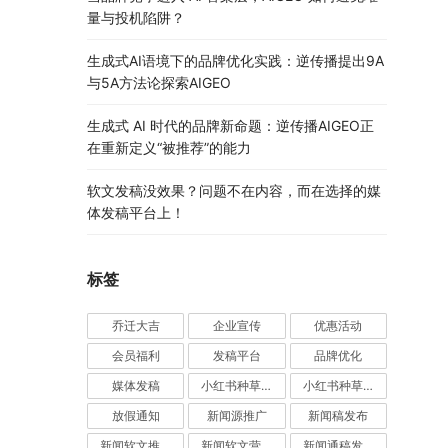
量与投机陷阱？
生成式AI语境下的品牌优化实践：逆传播提出9A
与5A方法论探索AIGEO
生成式 AI 时代的品牌新命题：逆传播AIGEO正
在重新定义“被推荐”的能力
软文发稿没效果？问题不在内容，而在选择的媒
体发稿平台上！
标签
乔迁大吉
企业宣传
优惠活动
会员福利
发稿平台
品牌优化
媒体发稿
小红书种草推广
小红书种草营销
放假通知
新闻源推广
新闻稿发布
新闻软文推广发稿
新闻软文营销推广
新闻通稿发布推广