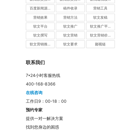
百度新闻源发布
稿件收录
营销工具
营销效果
营销方法
软文发稿
软文平台
软文推广
软文推广平台
软文撰写
软文营销
软文营销价值
软文营销推广
软文要求
鄙视链
联系我们
7*24小时客服热线
400-168-8366
在线咨询
工作日9：00-18：00
预约专家
提供一对一解决方案
找到您身边的困惑