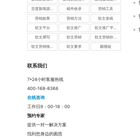
百度新闻源发布
稿件收录
营销工具
营销效果
营销方法
软文发稿
软文平台
软文推广
软文推广平台
软文撰写
软文营销
软文营销价值
软文营销推广
软文要求
鄙视链
联系我们
7*24小时客服热线
400-168-8366
在线咨询
工作日9：00-18：00
预约专家
提供一对一解决方案
找到您身边的困惑