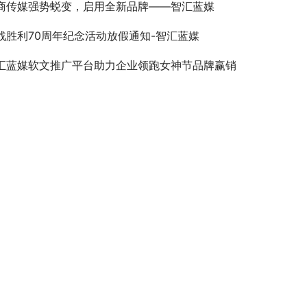
商传媒强势蜕变，启用全新品牌——智汇蓝媒
战胜利70周年纪念活动放假通知-智汇蓝媒
汇蓝媒软文推广平台助力企业领跑女神节品牌赢销