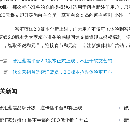
傻眼，那么精心准备的充值提权绝对适用于所有新注册用户，只要
000元将立即升级为白金会员，享受白金会员的所有福利;此外
验到智能升级后的高效便捷服务，还可以第一时间享受智
蓝媒2.0版本为大家精心准备的感恩回馈充值返现或提权福利，活动时间：
年，智取圣诞和元旦，迎接春节和元宵，专注新媒体精准营销，
一篇：
智汇蓝媒平台2.0版本正式上线，不止于软文营销!
一篇：
软文营销首选智汇蓝媒，2.0版本抢先体验更开心
关新闻
智汇蓝媒品牌升级，逆传播平台即将上线
智
智汇蓝媒推出:最不牛逼的SEO优化推广方式
智