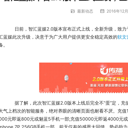
最新动态
2016年12月
	　　日前，智汇蓝媒2.0版本宣布正式上线，全新升级，致
汇蓝媒此次升级，决意于为广大用户提供更安全稳定高效的
软文
备。
，充值返现一改往日风度，不仅可以长期体验2.0版本高
大气上档次的智能服务，绝对养眼的清晰页面也耐看不厌。充值1000
0000元即返800元或魅蓝5手机一部;充值50000元即返4000元或ip
iphone 7P 256GB手机一部，前无仅有的感恩大回馈，势必