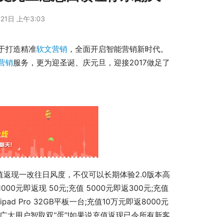
21日 上午3:03
力于打造精准
软文营销
，全面开启智能营销新时代。
营销
服务，更为迎圣诞、庆元旦，迎接2017做足了
元即返现 50元;充值 5000元即返300元;充值
ad Pro 32GB平板一台;充值10万元即返8000元
助力广大用户智取双“蛋”!如果说充值返现已令所有新客