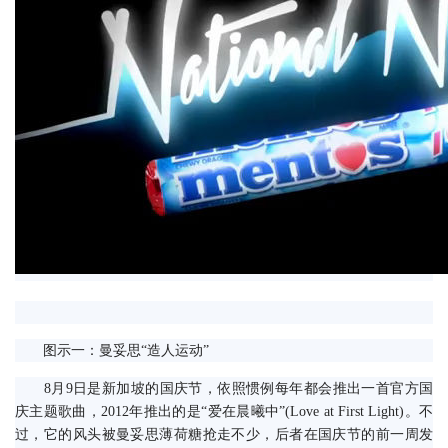
　　图示一：曼妥思“造人运动”
　　8月9日是新加坡的国庆节，依照惯例每年都会推出一首官方国
庆主题歌曲，2012年推出的是“爱在晨曦中”(Love at First Light)。不
过，它的风头被曼妥思薄荷糖抢走不少，后者在国庆节的前一周发