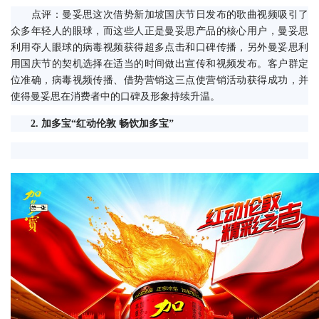
　　点评：曼妥思这次借势新加坡国庆节日发布的歌曲视频吸引了
众多年轻人的眼球，而这些人正是曼妥思产品的核心用户，曼妥思
利用夺人眼球的病毒视频获得超多点击和口碑传播，另外曼妥思利
用国庆节的契机选择在适当的时间做出宣传和视频发布。客户群定
位准确，病毒视频传播、借势营销这三点使营销活动获得成功，并
使得曼妥思在消费者中的口碑及形象持续升温。
2. 加多宝“红动伦敦 畅饮加多宝”