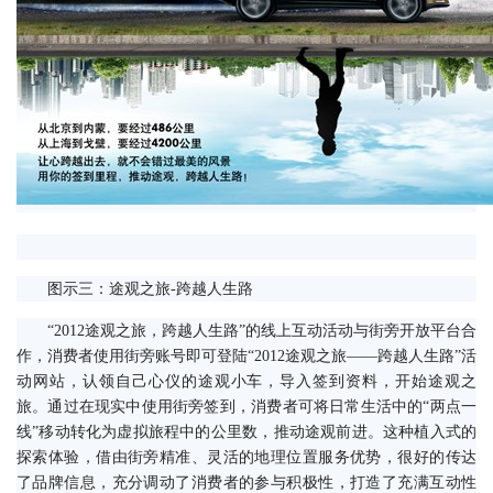
　　图示三：途观之旅-跨越人生路
　　“2012途观之旅，跨越人生路”的线上互动活动与街旁开放平台合
作，消费者使用街旁账号即可登陆“2012途观之旅——跨越人生路”活
动网站，认领自己心仪的途观小车，导入签到资料，开始途观之
旅。通过在现实中使用街旁签到，消费者可将日常生活中的“两点一
线”移动转化为虚拟旅程中的公里数，推动途观前进。这种植入式的
探索体验，借由街旁精准、灵活的地理位置服务优势，很好的传达
了品牌信息，充分调动了消费者的参与积极性，打造了充满互动性