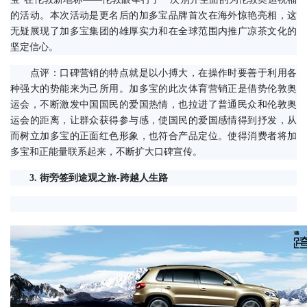
的活动。本次活动是更名后的加多宝品牌首次在海外惊艳亮相，这
无疑展现了加多宝集团的雄厚实力和在全球范围内推广凉茶文化的
坚定信心。
　　点评：口碑营销的特点就是以小搏大，在操作时要善于利用各
种强大的势能来为己所用。加多宝的此次体育营销正是借势伦敦奥
运会，不断激发中国国民的爱国热情，也拉进了普通民众和伦敦奥
运会的距离，让群众获得参与感，使国民的爱国感情得到抒发，从
而树立加多宝的正面红色形象，也符合产品定位。使得消费者将加
多宝和正能量联系起来，不断扩大口碑宣传。
　3. 街旁签到途观之旅-跨越人生路