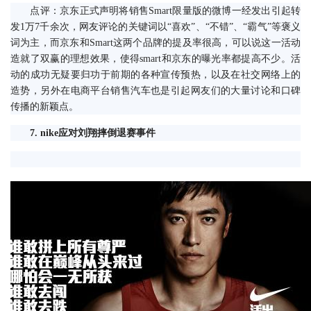
　　点评：京东正式声明将销售Smart限量版的微博一经发出引起转
发1万7千余次，网友评论的关键词以“喜欢”、“不错”、“霸气”等褒义
词为主，而京东和Smart这两个品牌的提及率很高，可以说这一活动
造就了双赢的理想效果，使得smart和京东的曝光率都提高不少。活
动的成功无疑要归功于前期的各种宣传预热，以及在社交网络上的
造势，另外在电商平台销售汽车也是引起网友们的大量讨论和口碑
传播的新颖点。
　7. nike应对刘翔摔倒退赛事件