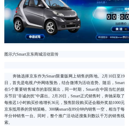
图示六Smart京东商城活动宣传
　　奔驰选择京东作为Smart限量版网上销售的阵地。2月10日至19
日，首先是电视户外网络预热，结合微博为活动造势。随后，Smart
在5个重要销售城市的影院展出，同一时期，Smart在中国当红的娱
乐节目“非诚勿扰”中露出。2月20日，Smart正式销售时，奔驰采取了
每推迟1小时购买价格增长36元，预售阶段购买还会额外奖励1000元
京东抵用券的营销策略。300辆smart在89分钟内销售一空，相当于每
半分钟销售一台。同时，整个推广活动还搜集到数以千万的销售线
索。