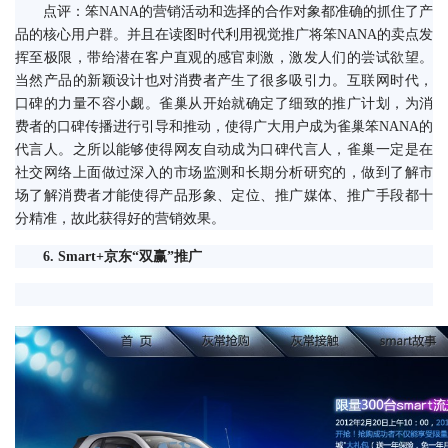
　　点评：笨NANA的营销活动和选择的合作对象都准确的抓住了产
品的核心用户群。并且在读图时代利用视觉推广将笨NANA的卖点发
挥至极限，带给潜在客户直观的感官刺激，激发人们的尝试欲望。
当然产品的新颖设计也对消费者产生了很多吸引力。互联网时代，
口碑的力量不容小觑。雀巢从开始就确定了细致的推广计划，为消
费者的口碑传播进行引导和推动，使得广大用户成为雀巢笨NANA的
代言人。之所以能够使得网友自动成为口碑代言人，雀巢一定是在
社交网络上面做过深入的市场监测和长期分析研究的，做到了解市
场了解消费者才能使得产品形象、定位、推广媒体、推广手段都十
分精准，故此获得好的营销效果。
　6. Smart+京东“双赢”推广