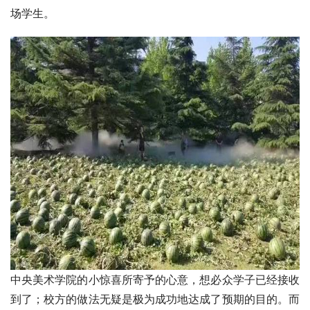
场学生。
中央美术学院的小惊喜所寄予的心意，想必众学子已经接收
到了；校方的做法无疑是极为成功地达成了预期的目的。而