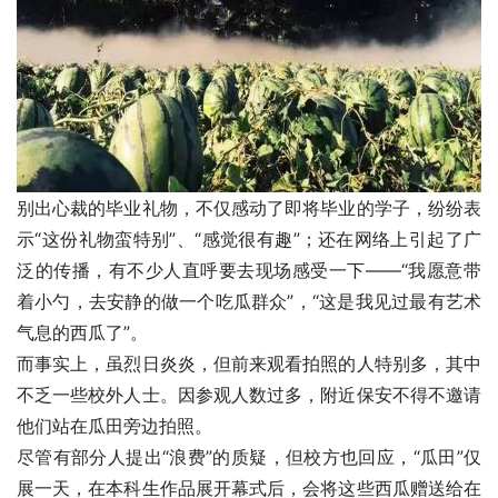
别出心裁的毕业礼物，不仅感动了即将毕业的学子，纷纷表
示“这份礼物蛮特别”、“感觉很有趣”；还在网络上引起了广
泛的传播，有不少人直呼要去现场感受一下——“我愿意带
着小勺，去安静的做一个吃瓜群众”，“这是我见过最有艺术
气息的西瓜了”。
而事实上，虽烈日炎炎，但前来观看拍照的人特别多，其中
不乏一些校外人士。因参观人数过多，附近保安不得不邀请
他们站在瓜田旁边拍照。
尽管有部分人提出“浪费”的质疑，但校方也回应，“瓜田”仅
展一天，在本科生作品展开幕式后，会将这些西瓜赠送给在