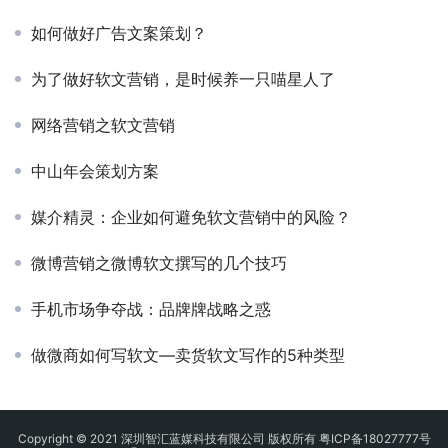
如何做好广告文案策划？
为了做好软文营销，是时候养一只喵星人了
网络营销之软文营销
中山年会策划方案
媒介精灵：企业如何避免软文营销中的风险？
微博营销之微博软文撰写的几个技巧
手机市场争夺战：品牌牌战略之惑
做微商如何写软文—卖货软文写作的5种类型
Copyright © 2021 深圳智汇蓝媒科技有限公司 版权所有
粤ICP备18027777号