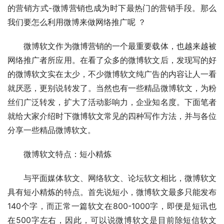
的营销方式-微博营销也成为时下最热门的营销手段。那么
我们要怎么利用微博来做网络推广呢 ？
　　微博软文作为微博营销的一个最重要载体，也越来越被
网络推广者所应用。在看了众多的微博软文后，发现写的好
的微博软文实在太少，不少微博软文纯广告的内容让人一看
就厌恶，更别说转发了。当然也有一些精品微博软文，为粉
丝们广泛转发，扩大了活动影响力，企业知名度。下面笔者
就给大家介绍时下微博软文常见的四种写作方法，并与各位
分享一些精品微博软文。
　　微博软文特点：短小精炼
　　与平面媒体软文、网络软文、论坛软文相比，微博软文
具有短小精炼的特点。首先说短小，微博软文最多只能发布
140个字，而正常一篇软文在800-1000字，即便是短讯也
在500字左右，因此，可以说微博软文是目前除短信软文