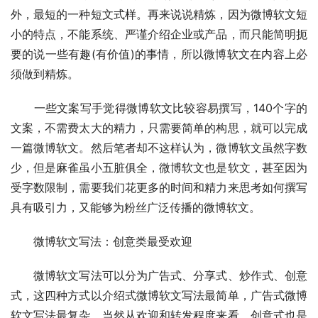
外，最短的一种短文式样。再来说说精炼，因为微博软文短
小的特点，不能系统、严谨介绍企业或产品，而只能简明扼
要的说一些有趣(有价值)的事情，所以微博软文在内容上必
须做到精炼。
　　一些文案写手觉得微博软文比较容易撰写，140个字的
文案，不需费太大的精力，只需要简单的构思，就可以完成
一篇微博软文。然后笔者却不这样认为，微博软文虽然字数
少，但是麻雀虽小五脏俱全，微博软文也是软文，甚至因为
受字数限制，需要我们花更多的时间和精力来思考如何撰写
具有吸引力，又能够为粉丝广泛传播的微博软文。
　　微博软文写法：创意类最受欢迎
　　微博软文写法可以分为广告式、分享式、炒作式、创意
式，这四种方式以介绍式微博软文写法最简单，广告式微博
软文写法最复杂，当然从欢迎和转发程度来看，创意式也是