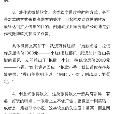
　　3、炒作式微博软文。这类软文通过挑衅的方式，甚至
是对骂的方式来提高网友的关注，引起网友对微博的转发，
最终达到扩大传播的目的。例如武汉几家房地产公司通过炒
作式微博软文获得了双赢。
　　具体微博文案如下：武汉万科红郡：“抱歉光谷，拉低
你房屋均价1000元———小红(指红郡)”。武汉加州·香山美
樹的跟风，立即推出了“抱歉，小红，拉低你房价2000元
———小香。”红郡迅速回应：“抱歉小香，我知道你在羡慕
嫉妒恨。”香山美樹则还以：“抱歉，小红，别鸡动，要蛋
定。”
　　4、创意式微博软文。这类微博软文一般具有新鲜、有
趣、好玩的特点，一眼看上去不像广告，更像是一则笑话，
或者是一篇微型小小说。这类软文的关注度非常高，而且网