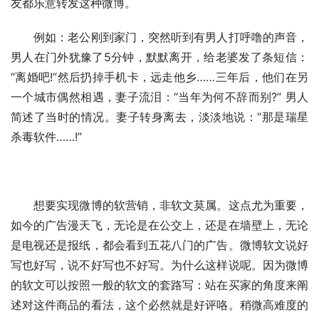
友都乐意转发这种微博。
　　例如：老公刚到家门，突然听到有男人打呼噜的声音，
男人在门外犹豫了5分钟，默默离开，给老婆发了条短信：
“离婚吧!”然后扔掉手机卡，远走他乡……三年后，他们在另
一个城市偶然相遇，妻子流泪：“当年为何不辞而别?” 男人
简述了当时的情况。妻子转身离去，淡淡地说：“那是瑞星
杀毒软件……!”
　　想要实现微博的软营销，非软文莫属。这点尤为重要，
如今的广告漫天飞，无论是在公交上，还是在墙壁上，无论
是电视还是报纸，都会看到五花八门的广告。微博软文说好
写也好写，说不好写也不好写。为什么这样说呢。因为微博
的软文可以按照一般的软文的套路写：站在买家的角度来阐
述对这件商品的看法，这个必然就是好评咯。稍微高难度的