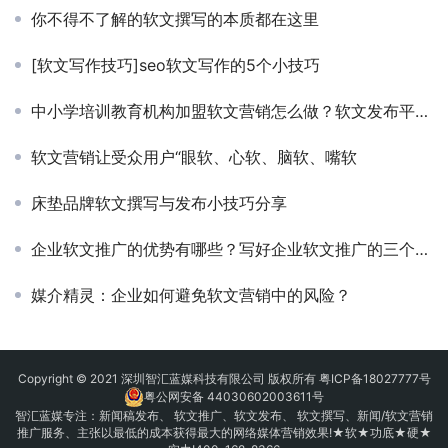
你不得不了解的软文撰写的本质都在这里
[软文写作技巧]seo软文写作的5个小技巧
中小学培训教育机构加盟软文营销怎么做？软文发布平台推荐
软文营销让受众用户“眼软、心软、脑软、嘴软
床垫品牌软文撰写与发布小技巧分享
企业软文推广的优势有哪些？写好企业软文推广的三个技巧
媒介精灵：企业如何避免软文营销中的风险？
Copyright © 2021 深圳智汇蓝媒科技有限公司 版权所有
粤ICP备18027777号
粤公网安备 44030602003611号
智汇蓝媒专注：
新闻稿发布
、
软文推广
、
软文发布
、 软文撰写、新闻/软文营销
推广服务、主张以最低的成本获得最大的网络媒体营销效果!★软★功底★硬★