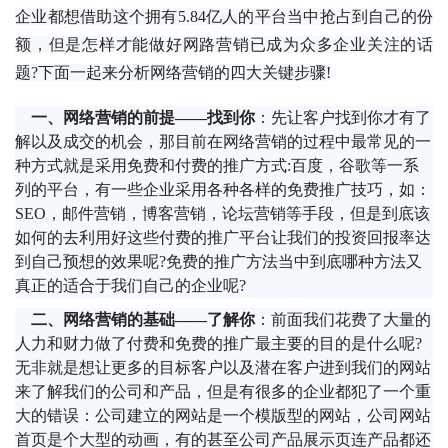
企业都想借助这个拥有5.84亿人的平台当中抢占到自己的份
额，但是怎样才能做好网路营销已成为众多企业关注的话
题?下面
一起来分析网络营销的四大关键步骤!
一、网络营销的前提——找到你
：先让客户找到你才有了
解以及成交的机会，那目前在网络营销的过程中最常见的一
种方式就是采用免费和付费的推广方式:百度，谷歌等一系
列的平台，有一些企业采用各种各样的免费推广技巧，如：
SEO，邮件营销，博客营销，论坛营销等手段，但是到底该
如何的去利用好这些付费的推广平台让我们的投资回报率达
到自己预想的效果呢?免费的推广方法当中到底哪种方法又
真正的适合于我们自己的企业呢?
二、网络营销的基础——了解你
：前面我们花费了大量的
人力和财力做了付费和免费的推广最主要的目的是什么呢?
无非就是想让更多的目标客户以及潜在客户进到我们的网站
来了解我们的公司和产品，但是有很多的企业都犯了一个重
大的错误：公司建立的网站是一个模版型的网站，公司网站
首页是个大型的动画，有的甚至公司产品展示页连产品都还