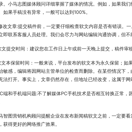
录。小马志图媒体顾问详细掌握了媒体的情况。例如，如果我们
。如果手稿没有异常，一般可以达到100%。
.修改文章:提交稿件前，一定要仔细检查软文内容是否有错误。
立即联系客服人员处理。我们会尽力与网站编辑沟通协调，但不能
软文提交时间：建议您在工作日上午或前一天晚上提交，稿件审核
软文本保留时间：一般来说，平台发布的软文本为永久保留；如
治敏感，编辑将因网站主管单位的检查而删除。在某些情况下，
无法打开。事实上，文章仍然存在，但地址已经改变，这属于网
PC端和手机端问题:不了解媒体PC手机技术是否相互转换正常，
。
马智图营销机构顾问提醒企业在发布新闻稿软文之前，一定要看
，获得更好的网络推广效果。