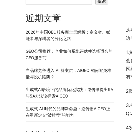
搜索
近期文章
从
2026年中国GEO服务商全景解析：定义者、赋
边
能者与深耕者的分化之路
GEO公司推荐：企业如何系统评估并选择适合的
1
GEO服务商
会
网
当品牌竞争进入 AI 答案层，AIGEO 如何避免堆
有
量与投机陷阱？
生成式AI语境下的品牌优化实践：逆传播提出9A
2
与5A方法论探索AIGEO
3
生成式 AI 时代的品牌新命题：逆传播AIGEO正
Q
在重新定义“被推荐”的能力
4