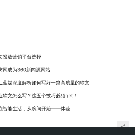
文投放营销平台选择
访网成为360新闻源网站
汇蓝媒深度解析如何写好一篇高质量的软文
业软文怎么写？这五个技巧必须get！
抱智能生活，从腕间开始——体验