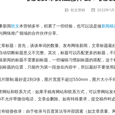
软文营销
2022年1月
事新闻
软文
本营销多年，积累了一些经验，也可以说是做
新闻稿
与网络推广领域的合作伙伴分享。
.文章标题：首先，谈谈单词的数量。发布网络新闻，文章标题最好
自动切断标题意义不完整。其次，标题可以匹配更多的标题，不
络新闻的标题不需要副标题，一些编辑习惯副标题的搭配，这个
副标题的位置，只能作为第一段放在内容中，所以最好不要使用
图片限制:最好是2到3张，图片宽度不超过550mm，图片大小不
.带网站和联系方式：如果手稿有网站和联系方式，可以带网站
Q不允许带微信电话，文章会删除。如有特殊要求，提交稿件时
发布链接收录：由于收录与百度算法等外部因素（如文章质量、网