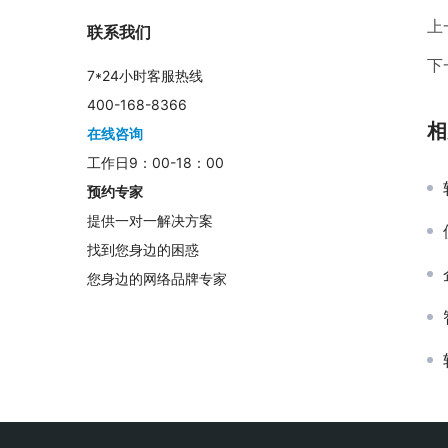
上
联系我们
下
7*24小时客服热线
400-168-8366
相
在线咨询
工作日9：00-18：00
预约专家
提供一对一解决方案
找到您身边的困惑
您身边的网络品牌专家