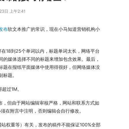
23日 上午2:41
发布
软文本推广的常识，现在小马知道营销机构小
在18到25个单词以内，标题单词太长，网络平台
同的媒体选择不同的标题来增加包含效果。最后，
标题在报纸平面媒体中使用得很好，但网络媒体没
副标题。
得超过1M。
发布，但由于网站编辑审核严格，网站和联系方式如
必须在附言中注明，否则编辑会自行修改。
站权重等）有关，发布的稿件不能保证100%全部