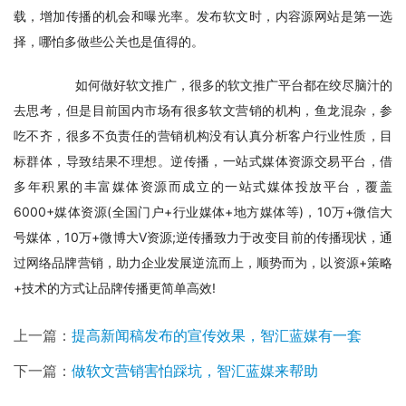
载，增加传播的机会和曝光率。发布软文时，内容源网站是第一选
择，哪怕多做些公关也是值得的。
　　如何做好软文推广，很多的软文推广平台都在绞尽脑汁的
去思考，但是目前国内市场有很多软文营销的机构，鱼龙混杂，参
吃不齐，很多不负责任的营销机构没有认真分析客户行业性质，目
标群体，导致结果不理想。逆传播，一站式媒体资源交易平台，借
多年积累的丰富媒体资源而成立的一站式媒体投放平台，覆盖
6000+媒体资源(全国门户+行业媒体+地方媒体等)，10万+微信大
号媒体，10万+微博大V资源;逆传播致力于改变目前的传播现状，通
过网络品牌营销，助力企业发展逆流而上，顺势而为，以资源+策略
+技术的方式让品牌传播更简单高效!
上一篇：
提高新闻稿发布的宣传效果，智汇蓝媒有一套
下一篇：
做软文营销害怕踩坑，智汇蓝媒来帮助