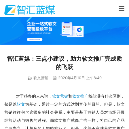
智汇蓝媒：三点小建议，助力软文推广完成质
的飞跃
软文营销
2020年4月10日 上午8:40
对于很多的人来说，
软文营销
和
软文推广
貌似没有什么区别，
都是以
软文
为基础，通过一定的方式达到宣传的目的。但是，软文
营销往往包含这很多的社会关系，主要是基于营销人员对市场开展
经营活动与销售的过程。而软文推广就像广告一样，将自己的产品
广而告之，让越多的人知晓就行了。但是，这并不意味着软文推广