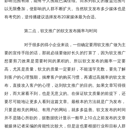
影响范围有限，能有千人围观已属佳绩。而系列软文的覆盖范围可
以无限叠加，使影响的人群不断扩大。当然软文发布多少媒体也是
有考究的，逆传播建议选择发布20家媒体最为合适。
　　第二点，软文推广的软文发布频率与时间
　　对于很多的得小企业来说，一但确定要用软文推广做为主
要的宣传手段的话，那就必须要做好长久的打算了，因为软文推广
想要剪刀效果是需要时间的累积的。所以软文发布的频率一定要
高，尤其是质量，软文的质量一定要好，不能滥竽充数，要先了解
到客户的心理预期，揣摩客户的购买习惯，再通过高频率的软文发
布，直接攻入客户的心理，达到软文推广的目的。如果文章写得很
好，而大家看不到，也是无意义的。在保证软文质量的前提下，还
要尽可能地让更多人看到这篇文章。最根本的方法就是广为发布，
只要是相关的网站、有用户的网站，就多多益善。软文发布的时间
并不是随心所欲的，据数据统计显示一般早上10点之前发布的文章
被媒体记者采编的肯能性比较大，但是这也要根据行业和目标人群