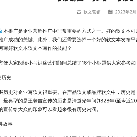
软文营销
2023年2月
文
本推广是企业营销推广中非常重要的方式之一。好的软文本可
推广成功的关键。此外，我们还需要选择一个好的软文本发布平
何写好软文本软文本写作的技能？
方便大家阅读小马识途营销顾问总结了16个小标题供大家参考如
.挖历史
掘历史对企业写软文很重要。在产品软文或品牌软文中，历史是
。最典型的是王老吉宣传的历史是清道光年间(1828年)至今近2
的宣传给大众的印象可以看起来很有历史内涵。
.讲故事