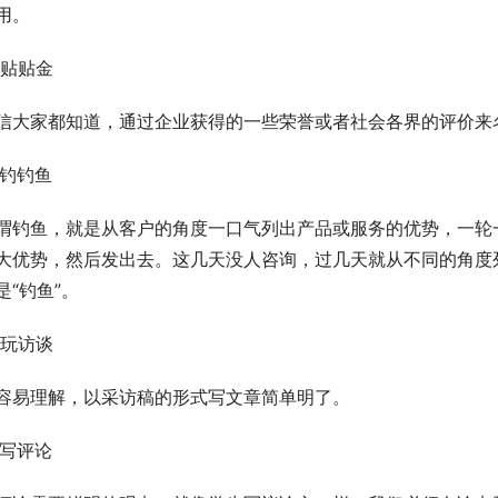
用。
3.贴贴金
信大家都知道，通过企业获得的一些荣誉或者社会各界的评价来
4.钓钓鱼
谓钓鱼，就是从客户的角度一口气列出产品或服务的优势，一轮
大优势，然后发出去。这几天没人咨询，过几天就从不同的角度
是“钓鱼”。
5.玩访谈
容易理解，以采访稿的形式写文章简单明了。
6.写评论