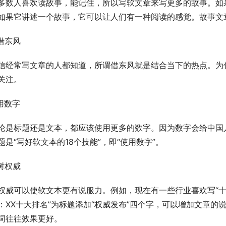
多数人喜欢读故事，能记住，所以写软文章来写更多的故事。如
如果它讲述一个故事，它可以让人们有一种阅读的感觉。故事文
.借东风
信经常写文章的人都知道，所谓借东风就是结合当下的热点。为
关注。
.用数字
论是标题还是文本，都应该使用更多的数字。因为数字会给中国
题是“写好软文本的18个技能”，即“使用数字”。
.树权威
权威可以使软文本更有说服力。例如，现在有一些行业喜欢写“十
：XX十大排名”为标题添加“权威发布”四个字，可以增加文章的说
词往往效果更好。