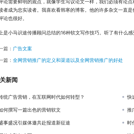
评论需要鲜明的观点，就像学生写议论文一样，我们必须有论点
读者成为忠实读者。我喜欢看韩寒的博客。他的许多杂文一直是
评论也很好。
上是小马识途传播顾问总结的16种软文写作技巧。听了有什么
一篇：
广告文案
一篇：
全网营销推广的定义和渠道以及全网营销推广的好处
关新闻
传统广告营销，在互联网时代如何转型？
快
如何撰写一篇出色的营销软文
推
盛事盛况引媒体邀共赴报道新征途
时