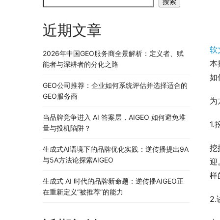
搜索
近期文章
软
2026年中国GEO服务商全景解析：定义者、赋
本
能者与深耕者的分化之路
如
GEO公司推荐：企业如何系统评估并选择适合的
GEO服务商
为
当品牌竞争进入 AI 答案层，AIGEO 如何避免堆
1
量与投机陷阱？
挖
生成式AI语境下的品牌优化实践：逆传播提出9A
与5A方法论探索AIGEO
迎
样
生成式 AI 时代的品牌新命题：逆传播AIGEO正
在重新定义“被推荐”的能力
2