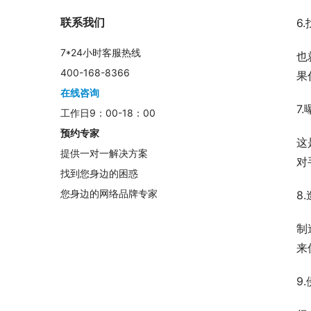
联系我们
6
7*24小时客服热线
也
400-168-8366
果
在线咨询
7
工作日9：00-18：00
预约专家
这
提供一对一解决方案
对
找到您身边的困惑
您身边的网络品牌专家
8
制
来
9