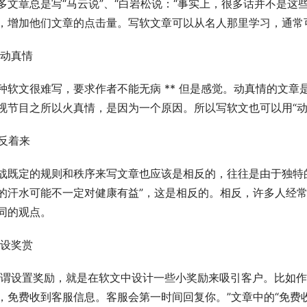
多文章总是写“马云说”、“白岩松说：“事实上，很多话并不是
，增加他们文章的点击量。写软文章可以从名人那里学习，通常
0.动真情
种软文很难写，要求作者不能无病 ** 但是感觉。动真情的文
视节目之所以火真情，是因为一个原因。所以写软文也可以用“动
1.反着来
战既定的规则和秩序来写文章也应该是相反的，往往是由于独特
的汗水可能不一定对健康有益”，这是相反的。相反，许多人经
同的观点。
2.设奖赏
，免费收到客服信息。客服会第一时间回复你。”文章中的“免费