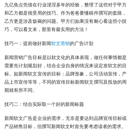
九亿焦点凭借在行业浸淫多年的经验，整理了这些对于甲方
和乙方都是很受用的技巧。作为爸爸要懂稿件撰写的套路，
乙方更是涉及饭碗的问题。甲方们如果没有耐心看这些小技
巧，可以看文末，那里有最实用的方法！
技巧一：提前做好新闻
软文营销
的广告计划
新闻营销广告目标是以软文化的具体表现，做任何事情都是
需要先计划规划好，结合企业自身的情况来设定发软文的目
标。如新闻软文宣传的目标：品牌形象，公司活动宣传，产
品上市宣传等等，不同的宣传目标新闻软文撰写及投放的周
期就有所不同。
技巧二：结合实际取一个好的新闻标题
新闻软文广告是企业的需求，无非是要达到品牌宣传目标或
产品销售目标，但撰写新闻软文时首先要考虑读者的需求。