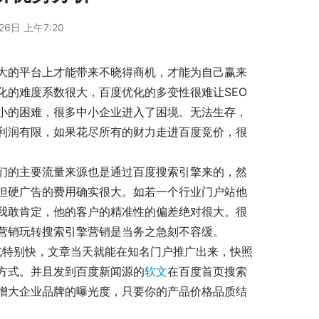
26日 上午7:20
的平台上才能带来不晓得商机，才能为自己赢来
化的难度系数很大，百度优化的多变性很难让SEO
小的困难，很多中小企业进入了困境。无法生存，
利润有限，如果花尽所有的财力走进百度竞价，很
的主要流量来源也是通过百度搜索引擎来的，然
但硬广告的费用确实很大。如若一个行业门户站他
我敢肯定，他的客户的精准性的偏差绝对很大。很
营销玩转搜索引擎营销是当务之急刻不容缓。
式特别快，文章当天就能在知名门户推广出来，快照
方式。并且发到百度新闻源的
软文
在百度首页搜索
增大企业品牌的曝光度，只要你的产品价格品质结