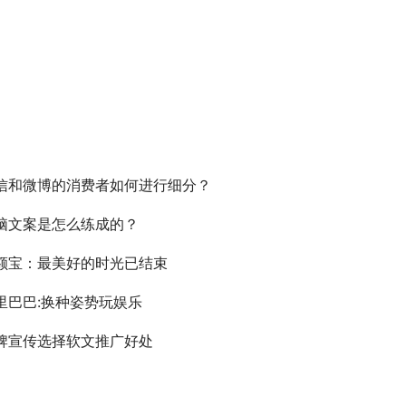
信和微博的消费者如何进行细分？
脑文案是怎么练成的？
额宝：最美好的时光已结束
里巴巴:换种姿势玩娱乐
牌宣传选择软文推广好处