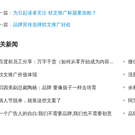
一篇：
为引起读者关注 软文推广标题要加粗？
一篇：
品牌宣传选择软文推广好处
关新闻
百度前员工分享：万字干货（如何从零开始成为内容运营）
微
软文推广价值体现
洗
贝因美副总裁陶杨：品牌 要像孩子一样去培育
余
情人节脱单，就靠这些文案了
阿
一个广告人的自白:我们不需要品牌,我们也不需要创意
品