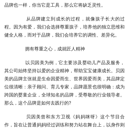
品牌也一样，你当它是工具，那么它将缺乏灵性。
	　　从品牌建立到成长的过程，就像孩子长大的过
程。因为有爱，我们会选择尊重孩子，培养他的独立思维和
健全人格，而对于品牌，我们会培养它的调性、差异化。
	　　拥有尊重之心，成就匠人精神
	　　以贝因美为例，它主要涉及婴幼儿产品及服务，
其公司始终坚持以爱的企业精神，帮助宝宝健康成长。贝因
美的品牌主张就是生命因爱而生、世界因爱而美，其品牌定
位很清晰：亲子顾问、育儿专家，品牌愿景也很明确：成为
跨国的婴童企业，全球知名的品牌，受尊敬的行业领导者。
那么，这个品牌是如何去践行的?
	　　贝因美曾和东方卫视《妈妈咪呀》这个节目合
作，旨在让普通妈妈经过训练和努力站在舞台上，以身作则