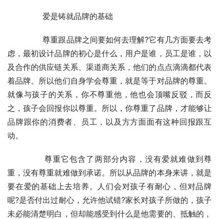
	　　爱是铸就品牌的基础
	　　尊重跟品牌之间要如何去理解?它有几方面要去考
虑，最初设计品牌的初心是什么，用户是谁，员工是谁，以
及合作的供应链关系、渠道商关系，他们的点点滴滴都代表
着品牌。所以他们自身学会尊重，就是等于对品牌的尊重。
就像与孩子的关系，你不尊重他，他也会顶嘴反驳，而反
之，孩子会回报你以尊重。所以，你尊重了品牌，才能够让
品牌跟你的消费者、员工，以及方方面面有这种回报跟互
动。
	　　尊重它包含了两部分内容，没有爱就难做到尊
重，没有尊重就难做到承诺。所以从品牌的本身来讲，就是
要在爱的基础上去培养。人们会对孩子有耐心，但对品牌
呢?是否付出过耐心，允许他试错?家长对孩子所做的，孩子
未必能清楚明白，但却能感受到什么是他需要的、抵触的，