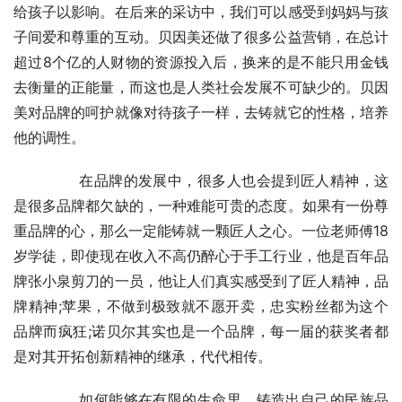
给孩子以影响。在后来的采访中，我们可以感受到妈妈与孩
子间爱和尊重的互动。贝因美还做了很多公益营销，在总计
超过8个亿的人财物的资源投入后，换来的是不能只用金钱
去衡量的正能量，而这也是人类社会发展不可缺少的。贝因
美对品牌的呵护就像对待孩子一样，去铸就它的性格，培养
他的调性。
	　　在品牌的发展中，很多人也会提到匠人精神，这
是很多品牌都欠缺的，一种难能可贵的态度。如果有一份尊
重品牌的心，那么一定能铸就一颗匠人之心。一位老师傅18
岁学徒，即使现在收入不高仍醉心于手工行业，他是百年品
牌张小泉剪刀的一员，他让人们真实感受到了匠人精神，品
牌精神;苹果，不做到极致就不愿开卖，忠实粉丝都为这个
品牌而疯狂;诺贝尔其实也是一个品牌，每一届的获奖者都
是对其开拓创新精神的继承，代代相传。
	　　如何能够在有限的生命里，铸造出自己的民族品