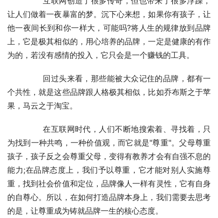
	　　互联网创造了很多传奇，但也带来了很多浮躁，
让人们做着一夜暴富的梦。沉下心来想，如果你有孩子，让
他一夜间长到和你一样大，可能吗?将人生的规律放到品牌
上，它是极其相似的，用心培养的品牌，一定是健康的有作
为的，若没有感情的投入，它只会是一个赚钱的工具。
	　　回过头来看，那些能被大众记住的品牌，都有一
个共性，就是这些品牌跟人格极其相似，比如乔布斯之于苹
果，马云之于淘宝。
	　　在互联网时代，人们不断地搜索着、寻找着，只
为找到一种共鸣，一种价值观，而它就是"尊重"。父母尊重
孩子，孩子反之会尊重父母，变得有教养才会有自强不息的
能力;在品牌态度上，我们予以尊重，它才能对别人实施尊
重，找到社会价值和定位，品牌像人一样有灵性，它有自身
的自尊心。所以，在如何打造品牌本身上，我们需要去思考
的是，让尊重成为铸就品牌一生的核心态度。