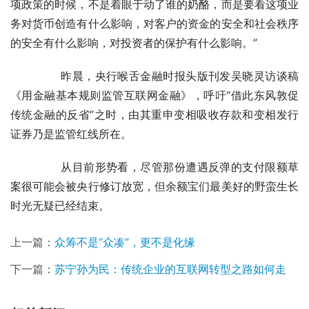
项政策的时候，不是着眼于动了谁的奶酪，而是要看这项业
务对货币创造有什么影响，对客户的资金的安全和社会秩序
的安全有什么影响，对投资者的保护有什么影响。”
	　　昨晨，央行喉舌金融时报头版刊发吴晓灵访谈稿
《用金融基本规则监管互联网金融》，呼吁“借此东风敦促
传统金融的反省”之时，由其重申变相吸收存款和变相发行
证券乃是监管红线所在。
	　　从目前形势看，尽管那份遭遇反弹的支付限额草
案很可能会被央行修订放宽，但余额宝们最美好的野蛮生长
时光无疑已经结束。
上一篇：
众筹不是“众凑”，更不是化缘
下一篇：
苏宁孙为民：传统企业的互联网转型之路如何走