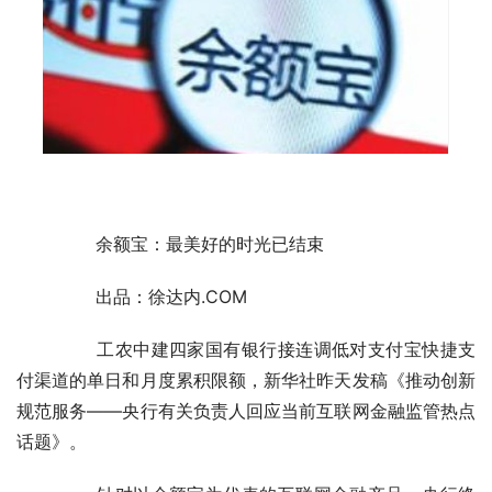
	　　余额宝：最美好的时光已结束
	　　出品：徐达内.COM
	　　工农中建四家国有银行接连调低对支付宝快捷支
付渠道的单日和月度累积限额，新华社昨天发稿《推动创新 
规范服务——央行有关负责人回应当前互联网金融监管热点
话题》。