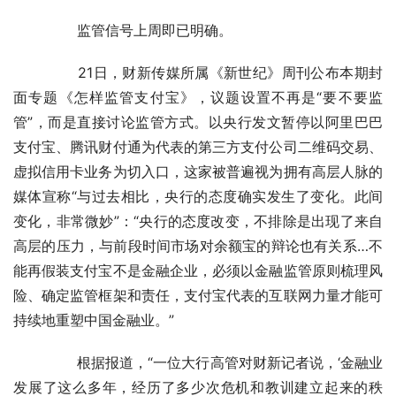
	　　监管信号上周即已明确。
	　　21日，财新传媒所属《新世纪》周刊公布本期封
面专题《怎样监管支付宝》，议题设置不再是“要不要监
管”，而是直接讨论监管方式。以央行发文暂停以阿里巴巴
支付宝、腾讯财付通为代表的第三方支付公司二维码交易、
虚拟信用卡业务为切入口，这家被普遍视为拥有高层人脉的
媒体宣称“与过去相比，央行的态度确实发生了变化。此间
变化，非常微妙”：“央行的态度改变，不排除是出现了来自
高层的压力，与前段时间市场对余额宝的辩论也有关系…不
能再假装支付宝不是金融企业，必须以金融监管原则梳理风
险、确定监管框架和责任，支付宝代表的互联网力量才能可
持续地重塑中国金融业。”
	　　根据报道，“一位大行高管对财新记者说，‘金融业
发展了这么多年，经历了多少次危机和教训建立起来的秩