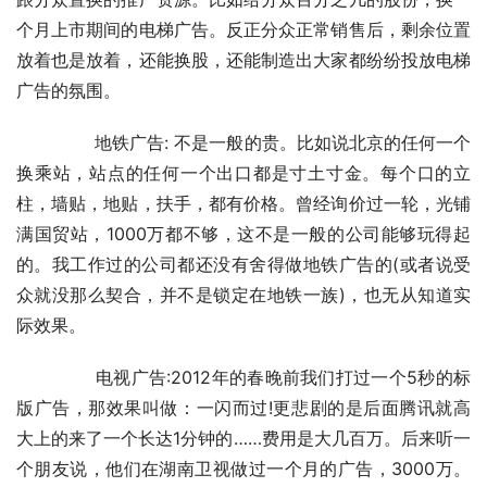
个月上市期间的电梯广告。反正分众正常销售后，剩余位置
放着也是放着，还能换股，还能制造出大家都纷纷投放电梯
广告的氛围。
	　　地铁广告: 不是一般的贵。比如说北京的任何一个
换乘站，站点的任何一个出口都是寸土寸金。每个口的立
柱，墙贴，地贴，扶手，都有价格。曾经询价过一轮，光铺
满国贸站，1000万都不够，这不是一般的公司能够玩得起
的。我工作过的公司都还没有舍得做地铁广告的(或者说受
众就没那么契合，并不是锁定在地铁一族)，也无从知道实
际效果。
	　　电视广告:2012年的春晚前我们打过一个5秒的标
版广告，那效果叫做：一闪而过!更悲剧的是后面腾讯就高
大上的来了一个长达1分钟的……费用是大几百万。后来听一
个朋友说，他们在湖南卫视做过一个月的广告，3000万。