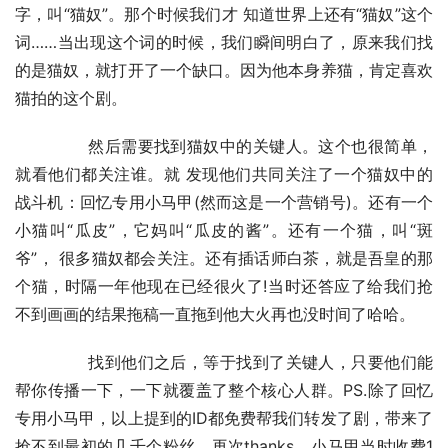
字，叫“猫奴”。那个时候我们才 知道世界上还有“猫奴”这个
词……当出现这个词的时候，我们瞬间明白了，原来我们找
的是猫奴，就打开了一个缺口。因为他本身养猫，肯定喜欢
猫拍的这个剧。
	　　然后需要找到猫奴中的关键人。这个也很简单，
就看他们都关注谁。就 发现他们共同关注了一个猫奴中的
战斗机：回忆专用小马甲(然而这是一个营销号)。还有一个
小猫叫“瓜皮”，它妈叫“瓜皮的酱”。还有一个猫，叫“斑
爷”， 很多猫奴都会关注。还有插话师白茶，就是吾皇的那
个猫，时隔一年他现在已经很火了!当时还答应了给我们抢
不到画画的结果拖稿一直拖到他大火再也没时间了哈哈。
	　　找到他们之后，等于找到了关键人，只要他们能
帮你传播一下，一下就覆盖了整个核心人群。PS.除了回忆
专用小马甲，以上提到的ID都免费帮我们转发了剧，带来了
抢不到最初的几千个粉丝，再次thanks。小马甲当时收费1