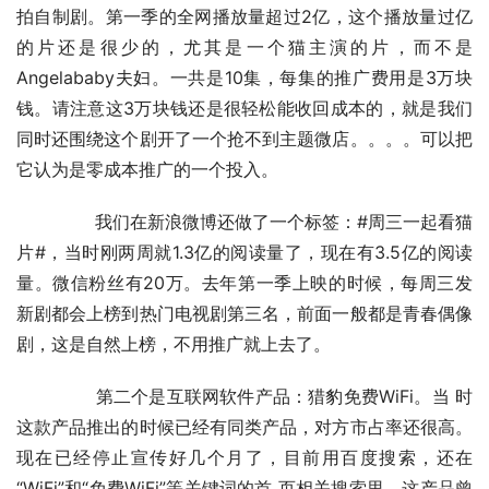
拍自制剧。第一季的全网播放量超过2亿，这个播放量过亿
的片还是很少的，尤其是一个猫主演的片，而不是
Angelababy夫妇。一共是10集，每集的推广费用是3万块
钱。请注意这3万块钱还是很轻松能收回成本的，就是我们
同时还围绕这个剧开了一个抢不到主题微店。。。。可以把
它认为是零成本推广的一个投入。
	　　我们在新浪微博还做了一个标签：#周三一起看猫
片#，当时刚两周就1.3亿的阅读量了，现在有3.5亿的阅读
量。微信粉丝有20万。去年第一季上映的时候，每周三发
新剧都会上榜到热门电视剧第三名，前面一般都是青春偶像
剧，这是自然上榜，不用推广就上去了。
	　　第二个是互联网软件产品：猎豹免费WiFi。当 时
这款产品推出的时候已经有同类产品，对方市占率还很高。
现在已经停止宣传好几个月了，目前用百度搜索，还在
“WiFi”和“免费WiFi”等关键词的首 页相关搜索里。这产品曾