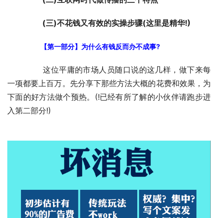
　　(三)不花钱又有效的实操步骤(这里是精华!)
　　【第一部分】为什么有钱反而办不成事?
	　　这位平庸的市场人员随口说的这几样，做下来每
一项都要上百万。先分享下那些方法大概的花费和效果，为
下面的好方法做个预热。(!已经有所了解的小伙伴请跑步进
入第二部分!)　　