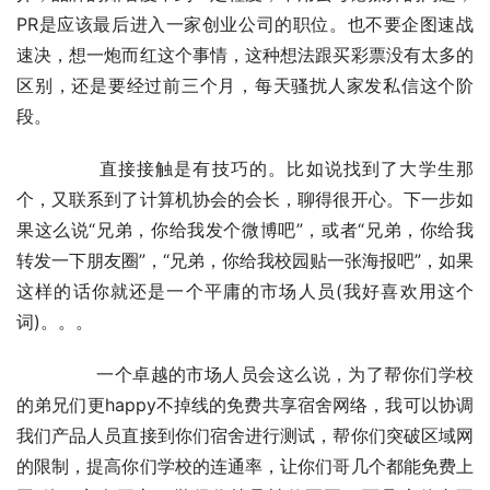
PR是应该最后进入一家创业公司的职位。也不要企图速战
速决，想一炮而红这个事情，这种想法跟买彩票没有太多的
区别，还是要经过前三个月，每天骚扰人家发私信这个阶
段。
	　　直接接触是有技巧的。比如说找到了大学生那
个，又联系到了计算机协会的会长，聊得很开心。下一步如
果这么说“兄弟，你给我发个微博吧”，或者“兄弟，你给我 
转发一下朋友圈”，“兄弟，你给我校园贴一张海报吧”，如果
这样的话你就还是一个平庸的市场人员(我好喜欢用这个
词)。。。
	　　一个卓越的市场人员会这么说，为了帮你们学校
的弟兄们更happy不掉线的免费共享宿舍网络，我可以协调
我们产品人员直接到你们宿舍进行测试，帮你们突破区域网 
的限制，提高你们学校的连通率，让你们哥几个都能免费上