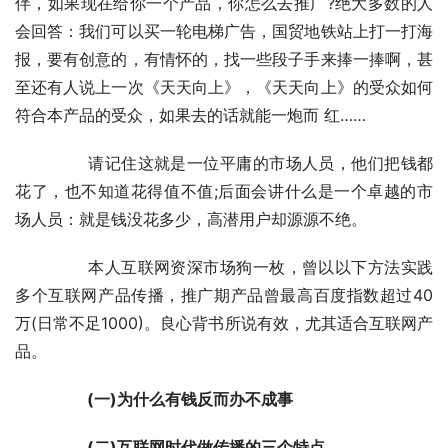
伴，如果现在给你一个产品，你怎么去推广?绝大多数的人
会回答：我们可以买一轮电梯广告，国贸地铁站上打一打海 
报，要有创意的，有情怀的，找一些段子手来捧一捧啊，甚
至还有人说上一次《天天向上》，《天天向上》的受众如何
符合本产品的受众，如果去的话就能一炮而 红……
	　　请记住这就是一位平庸的市场人员，他们把钱都
花了，也不知道花得值不值;后面会讲什么是一个卓越的市
场人员：就是钱没花多少，高潜用户却源源不绝。
	　　本人互联网资深市场狗一枚，曾以以下方法实践
多个互联网产品传播，推广期产品曾最高百度指数超过40
万(日常不足1000)。良心背书所说有效，尤其适合互联网产
品。
　　(一)为什么有钱反而办不成事
　　(二)互联网时代做传播的三个特点