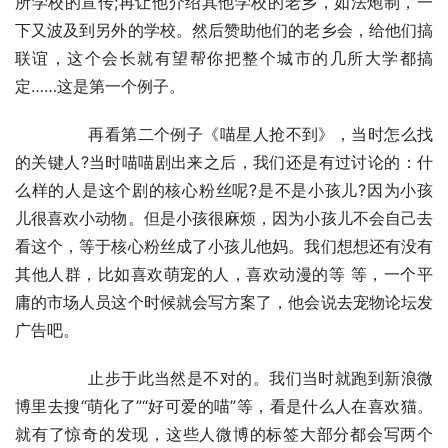
所学校的宣传;再让他介绍其他学校的老乡，如法炮制，一
下又波及到另外的学校。然后赞助他们的老乡会，给他们搞
联谊，这个会长就有望帮你把整个城市的几所大学都搞
定……这是第一个例子。
	　　再看第二个例子《喵星人抢不到》，当时怎么找
的关键人?当时喵喵剧出来之后，我们还是有过讨论的：什
么样的人是这个剧的核心粉丝呢?是不是小孩儿?因为小孩 
儿很喜欢小动物。但是小孩很麻烦，因为小孩儿不会自己去
看这个，等于核心粉丝成了小孩儿他妈。我们想想还有没有
其他人群，比如喜欢萌宠的人，喜欢动漫的等 等，一个平
庸的市场人员这个时候就会写方案了，他会说去宠物论坛发
广告吧。
	　　止步于此当然是不对的。我们当时就跑到新浪微
博里去搜“萌化了”“好可爱的喵”等，看是什么人在喜欢猫。
就有了惊奇的发现，这些人微博的标签大部分都会写两个