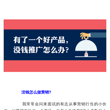
　　没钱怎么做营销?
	　　我常常会问来面试的有志从事营销行当的小伙