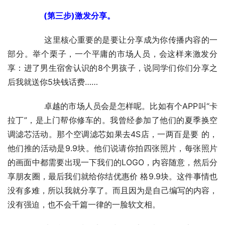
　　(第三步)激发分享。
	　　这里核心重要的是要让分享成为你传播内容的一
部分。举个栗子，一个平庸的市场人员，会这样来激发分
享：进了男生宿舍认识的8个男孩子，说同学们你们分享之
后我就送你5块钱话费……
	　　卓越的市场人员会是怎样呢。比如有个APP叫“卡
拉丁”，是上门帮你修车的。我曾经参加了他们的夏季换空
调滤芯活动。那个空调滤芯如果去4S店，一两百是要 的，
他们推的活动是9.9块。他们说请你拍四张照片，每张照片
的画面中都需要出现一下我们的LOGO，内容随意，然后分
享朋友圈，最后我们就给你结优惠价 格9.9块。这件事情也
没有多难，所以我就分享了。而且因为是自己编写的内容，
没有强迫，也不会千篇一律的一脸软文相。