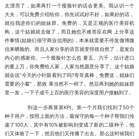
太漂亮了，如果再打一个瘦脸针的话会更美。我认识一个 
大夫，可以免费介绍给你，你先试试好不好，如果好的话，
就拉我进你们的姐妹群。免费的，又是正规的医疗美容机
构，这个姑娘就去做了，而且她也不难答应在网 上分享这
件事情(姑娘们很守商业信用的)，本来就需要不停发微博微
信来晒脸的。而且人家分享的语言就变得很自然了，是发自
内心的感谢你。一个瘦脸针怎么也 要五、六千，估计进口
的要上万，你免费给人家，人家当然愿意分享了。这个姑娘
就会说“今天的小针眼看到了吗?哥哥真棒，免费送，姐妹们
需要的小窗”，那效 果当然不一样了。然后再到她的姐妹群
里一发，一下子成千上百的医疗美容的深度用户接触到了。
	　　到这一步再算算KPI。第一个月我们找到了50个
种子用户，按照上面的方法，最保守的每一个种子帮我们传
递了100人，其中有10%被影响到变成了新的二级种子，他
们又体验了一下，然后他们又传播了出去。那么这时候我们