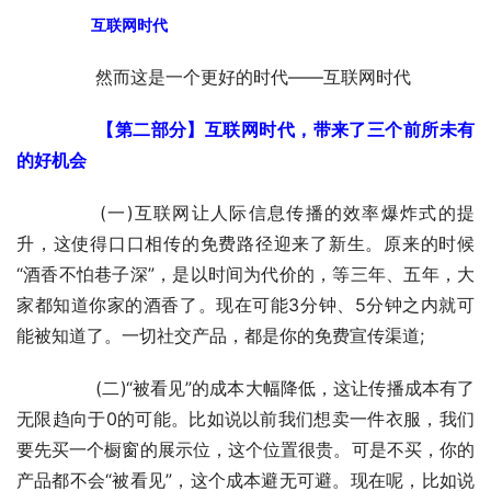
　　互联网时代
	　　然而这是一个更好的时代——互联网时代
　　【第二部分】互联网时代，带来了三个前所未有
的好机会
	　　(一)互联网让人际信息传播的效率爆炸式的提
升，这使得口口相传的免费路径迎来了新生。原来的时候
“酒香不怕巷子深”，是以时间为代价的，等三年、五年，大
家都知道你家的酒香了。现在可能3分钟、5分钟之内就可
能被知道了。一切社交产品，都是你的免费宣传渠道;
	　　(二)“被看见”的成本大幅降低，这让传播成本有了
无限趋向于0的可能。比如说以前我们想卖一件衣服，我们
要先买一个橱窗的展示位，这个位置很贵。可是不买，你的
产品都不会“被看见”，这个成本避无可避。现在呢，比如说