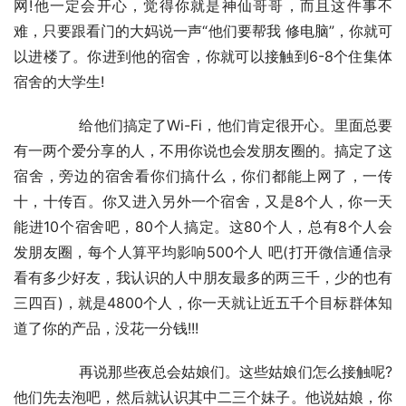
网!他一定会开心，觉得你就是神仙哥哥，而且这件事不
难，只要跟看门的大妈说一声“他们要帮我 修电脑”，你就可
以进楼了。你进到他的宿舍，你就可以接触到6-8个住集体
宿舍的大学生!
	　　给他们搞定了Wi-Fi，他们肯定很开心。里面总要
有一两个爱分享的人，不用你说也会发朋友圈的。搞定了这
宿舍，旁边的宿舍看你们搞什么，你们都能上网了，一传 
十，十传百。你又进入另外一个宿舍，又是8个人，你一天
能进10个宿舍吧，80个人搞定。这80个人，总有8个人会
发朋友圈，每个人算平均影响500个人 吧(打开微信通信录
看有多少好友，我认识的人中朋友最多的两三千，少的也有
三四百)，就是4800个人，你一天就让近五千个目标群体知
道了你的产品，没花一分钱!!!
	　　再说那些夜总会姑娘们。这些姑娘们怎么接触呢?
他们先去泡吧，然后就认识其中二三个妹子。他说姑娘，你