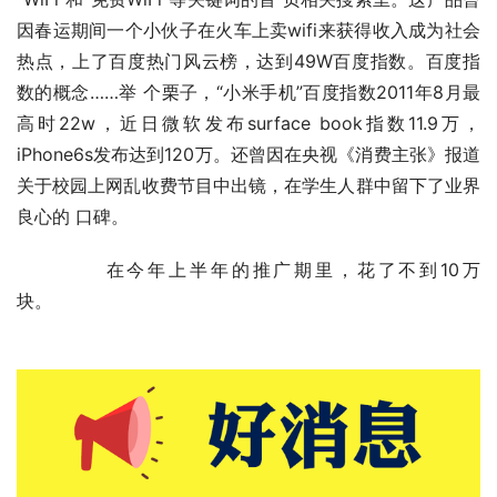
因春运期间一个小伙子在火车上卖wifi来获得收入成为社会
热点，上了百度热门风云榜，达到49W百度指数。百度指
数的概念……举 个栗子，“小米手机”百度指数2011年8月最
高时22w，近日微软发布surface book指数11.9万，
iPhone6s发布达到120万。还曾因在央视《消费主张》报道
关于校园上网乱收费节目中出镜，在学生人群中留下了业界
良心的 口碑。
	　　在今年上半年的推广期里，花了不到10万
块。　　