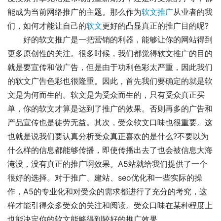
能成为当前网络推广的主题。那么作为
软文推广
从业者的我
们，如何才能让自己的
软文
更好的凸显真正的推广目的呢?
好的软文推广是一把营销的利器，能够让你的网站得到
更多原创性的关注。很多时候，我们都觉得软文推广的目的
就是要宣传和做广告，但是由于功利色彩太严重，因此我们
的软文广告色彩也很隆重。因此，首先我们要确定的就是软
文是为何而生的。软文是为受众而生的，只有受众真正买
单，你的软文才算是达到了推广的效果。否则再多的广告和
产品宣传也是徒劳无益。其次，受众软文口味也很重要。这
也就是说我们要认真分析受众真正喜欢的是什么?不要以为
什么样的信息都能够传播，即使传播出去了也会被信息大海
淹没，没有真正的推广啊效果。A5站就给我们提供了一个
很好的选择。对于推广、建站、seo优化和一些实际的操
作，A5的专业化和对受众的需求都进行了充分的考究，这
样才能引得众多受众的关注和阅读。受众口味在某种程度上
也能决定你的软文能够得到较好的推广效果。