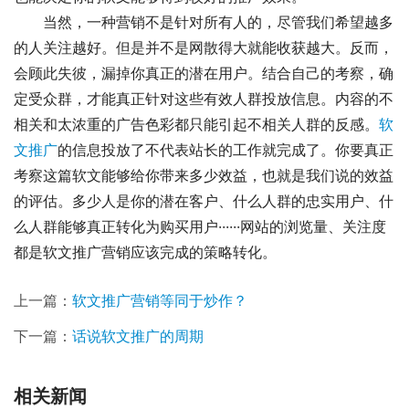
当然，一种营销不是针对所有人的，尽管我们希望越多
的人关注越好。但是并不是网散得大就能收获越大。反而，
会顾此失彼，漏掉你真正的潜在用户。结合自己的考察，确
定受众群，才能真正针对这些有效人群投放信息。内容的不
相关和太浓重的广告色彩都只能引起不相关人群的反感。
软
文推广
的信息投放了不代表站长的工作就完成了。你要真正
考察这篇软文能够给你带来多少效益，也就是我们说的效益
的评估。多少人是你的潜在客户、什么人群的忠实用户、什
么人群能够真正转化为购买用户······网站的浏览量、关注度
都是软文推广营销应该完成的策略转化。
上一篇：
软文推广营销等同于炒作？
下一篇：
话说软文推广的周期
相关新闻