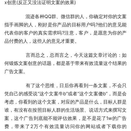
x创意(反正又没法证明文案的效果)
	　　混迹各种QQ群、微信群的人，你确定对你的文案
指手画脚的人，刚好是你产品的目标用户吗?他们的意见能
代表你的客户的真实需求吗?注意，客户，是愿意为你的产
品付费的人，这些人的意见才重要。
	　　言而总之，总而言之，今天这篇文章讨论的：如
何锻炼文案创意的话题，都是基于带来有效流量这个结果的
广告文案。
	　　有了这个思维，日后你再看到一条文案，不会只
凭自己的感受说“这个文案牛b”或者“这个文案傻b”，而是会
考虑，你看到的这个文案，对应的产品是什么，目标人群是
谁，有没有在按照目标人群的生活场景、说话方式来撰写文
案，这个广告到底能不能评估效果，是不是花了1w的广告
费，带来了2万个有效流量访问你的网站或者下载你的