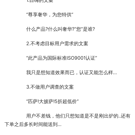
	　　“尊享奢华，为您特供”
	　　什么产品?什么叫奢华?“您”是谁?
	　　2.不考虑目标用户需求的文案
	　　“此产品为国际标准ISO9001认证”
	　　我只是想知道效果而已，认证又能怎么样…
	　　3.不做用户调查的文案
	　　“匹萨!大披萨!5折超低价”
	　　用户不差钱，他们只想知道是不是刚出炉的..还有
下单之后多长时间能送到…