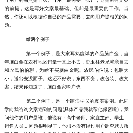
的前提，这是写好文案最基础、但却是最重要的工作。当
然，你还可以根据你自己的产品需要，去向用户提相关的问
题。
	　　举两个例子：
	　　第一个例子，是大家耳熟能详的产品脑白金，当
年脑白金在农村地区销量一直上不去，史玉柱老兄就亲自去
和农民伯伯聊，为啥不买脑白金呢。农民伯伯说：包装太
小，送出去没面子。这还不好说，东西不变，改包装、改文
案，结果你知道了，脑白金家喻户晓。
	　　第二个例子，是一个踏浪学员的真实案例。此同
学向我咨询文案遇到的问题(具体产品我就帮他保密啦)，我
问他你的用户是谁，他说有：高中老师、家庭主妇、学生、
销售人员… 问题很明显了，他根本没有经过用户调查就去撰