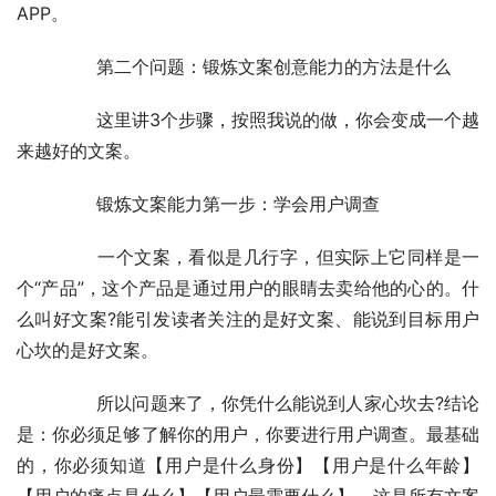
APP。
	　　第二个问题：锻炼文案创意能力的方法是什么
	　　这里讲3个步骤，按照我说的做，你会变成一个越
来越好的文案。
	　　锻炼文案能力第一步：学会用户调查
	　　一个文案，看似是几行字，但实际上它同样是一
个“产品”，这个产品是通过用户的眼睛去卖给他的心的。什
么叫好文案?能引发读者关注的是好文案、能说到目标用户
心坎的是好文案。
	　　所以问题来了，你凭什么能说到人家心坎去?结论
是：你必须足够了解你的用户，你要进行用户调查。最基础
的，你必须知道【用户是什么身份】【用户是什么年龄】
【用户的痛点是什么】【用户最需要什么】，这是所有文案