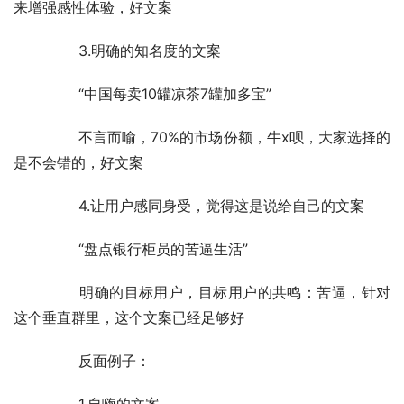
来增强感性体验，好文案
	　　3.明确的知名度的文案
	　　“中国每卖10罐凉茶7罐加多宝”
	　　不言而喻，70%的市场份额，牛x呗，大家选择的
是不会错的，好文案
	　　4.让用户感同身受，觉得这是说给自己的文案
	　　“盘点银行柜员的苦逼生活”
	　　明确的目标用户，目标用户的共鸣：苦逼，针对
这个垂直群里，这个文案已经足够好
	　　反面例子：
	　　1.自嗨的文案