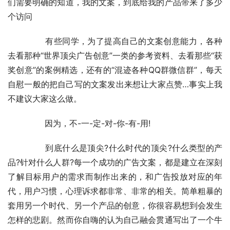
们需要明确的知道，我的文案，到底给我的产品带来了多少
个访问
	　　有些同学，为了提高自己的文案创意能力，各种
去看那种“世界顶尖广告创意”一类的参考资料、去看那些“获
奖创意”的案例精选，还有的“混迹各种QQ群微信群”，每天
自慰一般的把自己写的文案发出来想让大家点赞…事实上我
不建议大家这么做。
	　　因为，不-一-定-对-你-有-用!
	　　到底什么是顶尖?什么时代的顶尖?什么类型的产
品?针对什么人群?每一个成功的广告文案，都是建立在深刻
了解目标用户的需求而制作出来的，和广告投放对应的年
代，用户习惯，心理诉求都非常、非常的相关。简单粗暴的
套用另一个时代、另一个产品的创意，你很容易想到会发生
怎样的悲剧。然而你自嗨的认为自己融会贯通写出了一个牛