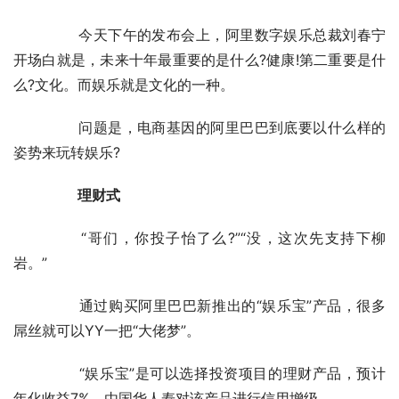
	　　今天下午的发布会上，阿里数字娱乐总裁刘春宁
开场白就是，未来十年最重要的是什么?健康!第二重要是什
么?文化。而娱乐就是文化的一种。
	　　问题是，电商基因的阿里巴巴到底要以什么样的
姿势来玩转娱乐?
　　理财式
	　　“哥们，你投子怡了么?”“没，这次先支持下柳
岩。”
	　　通过购买阿里巴巴新推出的“娱乐宝”产品，很多
屌丝就可以YY一把“大佬梦”。
	　　“娱乐宝”是可以选择投资项目的理财产品，预计
年化收益7%，由国华人寿对该产品进行信用增级。