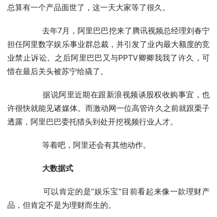
总算有一个产品面世了，这一天大家等了很久。
	　　去年7月，阿里巴巴挖来了腾讯视频总经理刘春宁
担任阿里数字娱乐事业群总裁，并引发了业内最大额度的竞
业禁止诉讼。之后阿里巴巴又与PPTV卿卿我我了许久，可
惜在最后关头被苏宁给撬了。
	　　据说阿里近期在跟新浪视频谈股权收购事宜，也
许很快就能见诸媒体。而激动网一位高管许久之前就跟栗子
透露，阿里巴巴委托猎头到处开挖视频行业人才。
	　　等着吧，阿里还会有其他动作。
　　大数据式
	　　可以肯定的是“娱乐宝”目前看起来像一款理财产
品，但肯定不是为理财而生的。