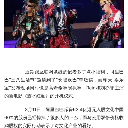
	　　近期跟互联网条线的记者多了点小福利，阿里巴
巴“三八生活节”邀请到了“长腿欧巴”李敏镐，而昨天“娱乐
宝”发布现场同时也是高希希导演执导，Rain和刘亦菲主演
的新电影《露水红颜》的开机仪式。
	　　3月11日，阿里巴巴斥资62.4亿港元入股文化中国
60%的股份已经惊掉了很多人的下巴，而马云用双倍价格收
购股权的实际行动表示了对文化产业的看好。