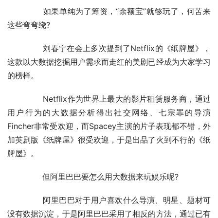
	　　如果单纯为了筹资，“余额宝”就够玩了，何苦来
这些弯弯绕?
	　　刘春宁在会上多次提到了Netflix的《纸牌屋》，
这款以大数据挖掘用户需求而走红的美剧已经成为大家学习
的榜样。
	　　Netflix作为世界上最大的影片租赁服务商，通过
用户行为的大数据分析得出社交网络、七宗罪的导演
Fincher非常受欢迎，而Spacey主演的片子表现都不错，外
加英剧版《纸牌屋》很受欢迎，于是出品了火到不行的《纸
牌屋》。
	　　但阿里巴巴要怎么用大数据来玩娱乐呢?
	　　阿里巴巴对于用户喜欢什么导演、明星、题材可
没有数据沉淀，于是阿里巴巴采用了相反的方法，通过已有