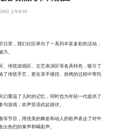
24日 上午8:00
节日里，我们社区举办了一系列丰富多彩的活动，
魅力。
区、传统游戏区、文艺表演区等各具特色，吸引了
验了传统手艺，更在亲手揉捏、烘烤的过程中寄托
民们重温了儿时的记忆，同时也为年轻一代提供了
参与游戏，欢声笑语此起彼伏。
曲等节目，用优美的舞姿和动人的歌声表达了对中
发出热烈的掌声和喝彩声。