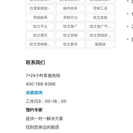
百度新闻源发布
稿件收录
营销工具
营销效果
营销方法
软文发稿
软文平台
软文推广
软文推广平台
软文撰写
软文营销
软文营销价值
软文营销推广
软文要求
鄙视链
联系我们
7*24小时客服热线
400-168-8366
在线咨询
工作日9：00-18：00
预约专家
提供一对一解决方案
找到您身边的困惑