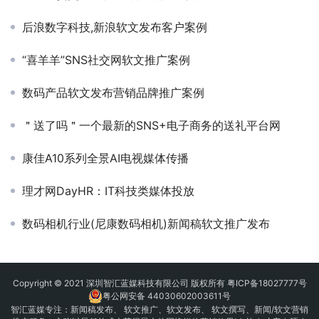
后浪数字科技,新浪软文发布客户案例
“喜羊羊”SNS社交网软文推广案例
数码产品软文发布营销品牌推广案例
＂送了吗＂一个最新的SNS+电子商务的送礼平台网
康佳A10系列全景AI电视媒体传播
理才网DayHR：IT科技类媒体投放
数码相机行业(尼康数码相机)新闻稿软文推广发布
Copyright © 2021 深圳智汇蓝媒科技有限公司 版权所有
粤ICP备18027777号
粤公网安备 44030602003611号
智汇蓝媒专注：
新闻稿发布
、
软文推广
、
软文发布
、 软文撰写、新闻/软文营销