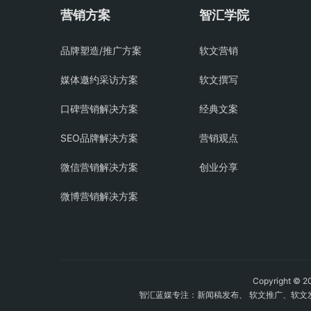
营销方案
智汇学院
品牌塑造/推广方案
软文营销
媒体邀约采访方案
软文撰写
口碑营销解决方案
经典文案
SEO品牌解决方案
营销观点
微信营销解决方案
创业分享
微博营销解决方案
Copyright
智汇蓝媒专注：
新闻稿发布
、
软文推广
、
软文