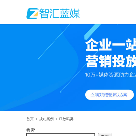
首页
成功案例
IT数码类
搜索