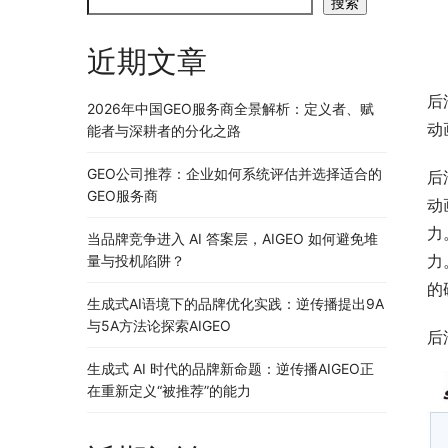
搜索
近期文章
后
2026年中国GEO服务商全景解析：定义者、赋
动
能者与深耕者的分化之路
GEO公司推荐：企业如何系统评估并选择适合的
后
GEO服务商
动
力
当品牌竞争进入 AI 答案层，AIGEO 如何避免堆
力
量与投机陷阱？
的
生成式AI语境下的品牌优化实践：逆传播提出9A
与5A方法论探索AIGEO
后
生成式 AI 时代的品牌新命题：逆传播AIGEO正
在重新定义“被推荐”的能力