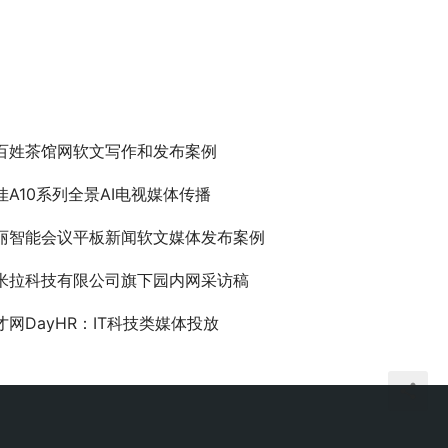
百姓茶馆网软文写作和发布案例
佳A10系列全景AI电视媒体传播
丽智能会议平板新闻软文媒体发布案例
米拉科技有限公司旗下园内网采访稿
才网DayHR：IT科技类媒体投放