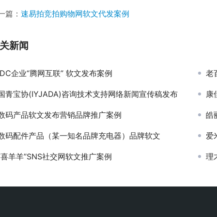
一篇：
速易拍竞拍购物网软文代发案例
关新闻
IDC企业“腾网互联” 软文发布案例
老
国青宝协(IYJADA)咨询技术支持网络新闻宣传稿发布
康
数码产品软文发布营销品牌推广案例
皓
数码配件产品（某一知名品牌充电器）品牌软文
爱
“喜羊羊”SNS社交网软文推广案例
理