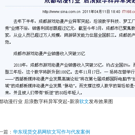
都动漫行业 后浪数字科异军突起-新浪
软文
发布效果图
一篇：
华东现货交易网软文写作与代发案例