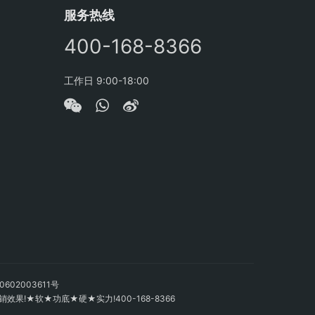
服务热线
400-168-8366
工作日 9:00-18:00
602003611号
!★软★功底★硬★实力!400-168-8366