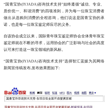
“国青宝协(IYJADA)咨询技术支持”始终遵循“诚信、专业、
质价统一、和谐消费”的四项准则，并为每一位珠宝消费者
做出从选购到消费的全程咨询，他们说这是国青宝协的承
诺，也是每一位珠宝鉴定师应尽的义务。
自该协会成立以来，国际青年珠宝鉴定师协会全体青年珠宝
鉴定师就在不断的寻求，运用协会的广泛影响与社会的高度
认可来打造这一珠宝领域的新风标。
“国青宝协(IYJADA)咨询技术支持”选择智汇蓝媒为其网络
新闻宣传稿发布,发布效果图如下: