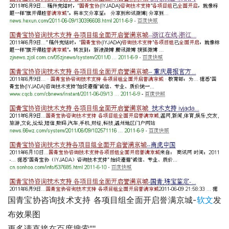
国青宝协咨询技术支持 各项目组全面开启誉满京城-
软文
发
布效果图
更多请直接在百度搜索""