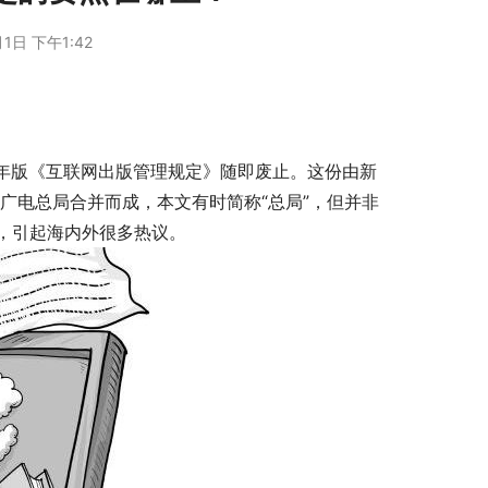
1日 下午1:42
年版《互联网出版管理规定》随即废止。这份由新
和广电总局合并而成，本文有时简称“总局”，但并非
，引起海内外很多热议。