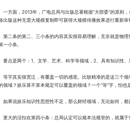
方面，2013年，广电总局与出版总署根据“大部委”的原则
络出版这种无需大规模复制即可获得大规模传播效果进行重新审
二条的第二、三小条的内容其实很容易理解，无非就是物理世
第一小条。
点是两个：1、文学、艺术、科学等领域，2、具有知识性、
字其实很宽泛，有覆盖一切的感觉。比较精准的是这三个领域
的领域？娱乐算不算本规定可以覆盖的领域？一个“等”字，怕也
果说娱乐知识性思想性不足，那么财经领域，无论如何，都
大的活扣在第四小条：总局认定可以规本法规管的，就属于