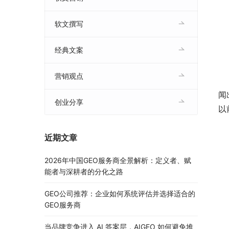
软文撰写
经典文案
智
营销观点
3
闻
创业分享
以
近期文章
2026年中国GEO服务商全景解析：定义者、赋
能者与深耕者的分化之路
GEO公司推荐：企业如何系统评估并选择适合的
GEO服务商
当品牌竞争进入 AI 答案层，AIGEO 如何避免堆