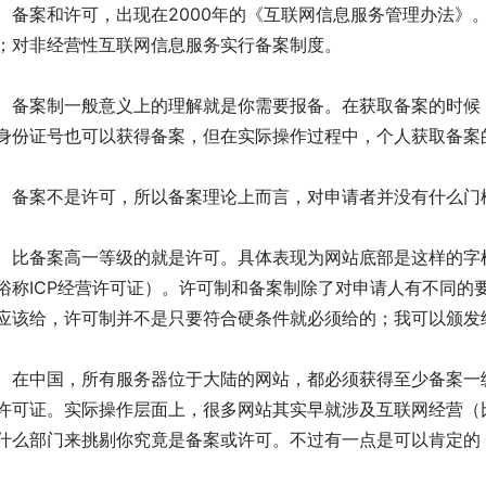
案和许可，出现在2000年的《互联网信息服务管理办法》。
；对非经营性互联网信息服务实行备案制度。
案制一般意义上的理解就是你需要报备。在获取备案的时候，
身份证号也可以获得备案，但在实际操作过程中，个人获取备案
案不是许可，所以备案理论上而言，对申请者并没有什么门
备案高一等级的就是许可。具体表现为网站底部是这样的字样：“
俗称ICP经营许可证）。许可制和备案制除了对申请人有不同的
应该给，许可制并不是只要符合硬条件就必须给的；我可以颁发
中国，所有服务器位于大陆的网站，都必须获得至少备案一级
许可证。实际操作层面上，很多网站其实早就涉及互联网经营（
什么部门来挑剔你究竟是备案或许可。不过有一点是可以肯定的，