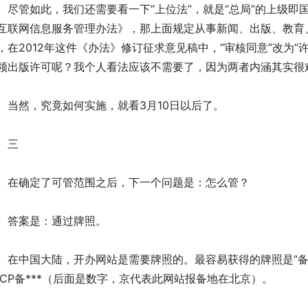
管如此，我们还需要看一下“上位法”，就是“总局”的上级即国
互联网信息服务管理办法》，那上面规定从事新闻、出版、教育
，在2012年这件《办法》修订征求意见稿中，“审核同意”改为
领出版许可呢？我个人看法应该不需要了，因为两者内涵其实很
然，究竟如何实施，就看3月10日以后了。
三
确定了可管范围之后，下一个问题是：怎么管？
案是：通过牌照。
中国大陆，开办网站是需要牌照的。最容易获得的牌照是“备
ICP备***（后面是数字，京代表此网站报备地在北京）。