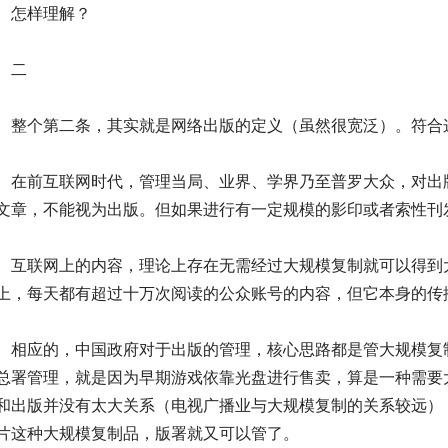
怎样理解？
二
个第二条，其实就是网络出版的定义（虽然很宽泛）。符合这
前互联网时代，管理当局、业界、学界乃至普罗大众，对出版
文章，不能视为出版。但如果进行有一定规模的影印或者索性刊
联网上的内容，理论上存在无需经过大规模复制就可以得到大
上，每天都有超过十万次阅读的公众账号的内容，但它本身的传
应的，中国政府对于出版的管理，核心思路都是管大规模复制
总署管理，就是因为早期游戏依靠光盘进行售卖，算是一种需要
和出版并没有太大关系（电视广播业与大规模复制的关系较远）
片这种大规模复制品，版署就又可以管了。