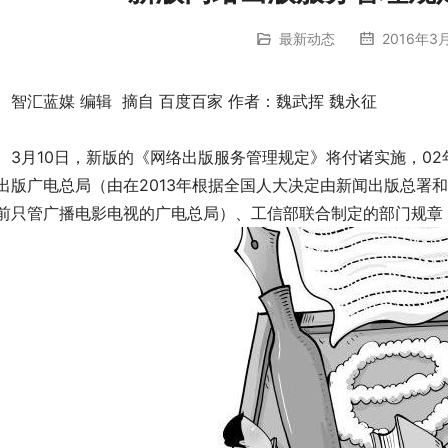
最新动态
2016年3月
汇蓝媒 编辑 摘自 百度百家 作者：魏武挥 魏永征
月10日，新版的《网络出版服务管理规定》将付诸实施，02
出版广电总局（由在2013年根据全国人大决定由新闻出版总署
前只管广播电影电视的广电总局）、工信部联合制定的部门规章