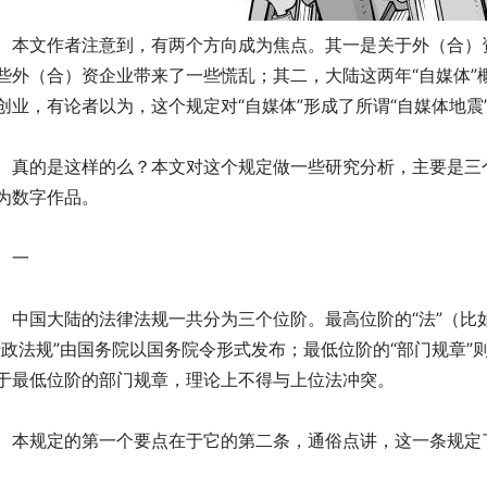
文作者注意到，有两个方向成为焦点。其一是关于外（合）资
些外（合）资企业带来了一些慌乱；其二，大陆这两年“自媒体”
创业，有论者以为，这个规定对“自媒体”形成了所谓“自媒体地
的是这样的么？本文对这个规定做一些研究分析，主要是三个
为数字作品。
一
国大陆的法律法规一共分为三个位阶。最高位阶的“法”（比
行政法规”由国务院以国务院令形式发布；最低位阶的“部门规章
于最低位阶的部门规章，理论上不得与上位法冲突。
规定的第一个要点在于它的第二条，通俗点讲，这一条规定