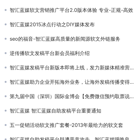
智汇蓝媒软文营销推广平台2.0版本体验 专业-正规-高效
智汇蓝媒2015冰点行动之DIY媒体发布
seo的福音-智汇蓝媒高质量的新闻源软文外链服务
逆传播软文发稿平台新会员福利介绍
智汇蓝媒发稿平台新版本即将上线，发力新媒体精准营销！
智汇蓝媒助力企业开拓海外业务，让海外发稿传播变得So easily!
第九届中国（深圳）国际金博会【免费微信预约取票说明】
智汇蓝媒 智汇蓝媒自助发稿平台重要通知
五一促销活动软文推广套餐-2013年最给力的软文套
智汇蓝媒自助发稿平台疑遭恶意攻击，智汇蓝媒呼唤良性竞争