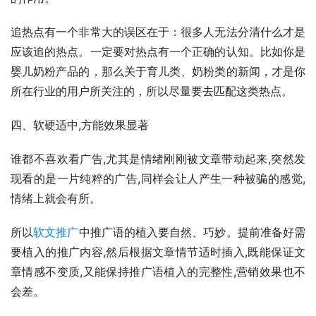
追热点有一个非常大的误区在于：很多人无法分清什么才是
应该追的热点。一定要对热点有一个正确的认知。比如你是
婴儿奶粉产品的，那么关于育儿类、奶粉类的新闻，才是你
所在行业的用户所关注的，所以尽量要去匹配这类热点。
四、软硬适中,方能效果显著
谁都不喜欢看广告,尤其是情绪刚刚被文章带动起来,突然发
现看的是一片纯粹的广告,同样会让人产生一种被骗的感觉,
情绪上就会有所。
所以
软文推广
中推广语的植入要自然、巧妙。提前准备好需
要植入的推广内容,然后根据文章情节适时插入,既能保证文
章情感不变质,又能保持推广语植入的完整性,营销效果也不
会差。