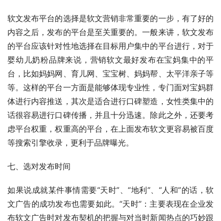
软文发布平台的选择是软文营销非常重要的一步，有了好的
内容之后，发布的平台是至关重要的。一般来讲，软文发布
的平台应该针对性地选择在目标用户集中的平台进行，对于
婴幼儿奶粉品牌来说，营销软文最好发布在宝妈集中的平
台，比如妈妈网、育儿网、宝宝树、妈妈帮、太平洋亲子等
等。这样的平台一方面是能够体现专业性，专门面对宝妈群
体进行内容推送，其次是适合进行口碑塑造，女性类集中的
话很容易进行口碑传播，并且十分迅速。除此之外，还要考
虑平台权重，权重高的平台，在上面发布软文更容易被百度
等搜索引擎收录，更利于品牌曝光。
七、选对发布时间
如果说成就某件事情需要“天时”、“地利”、“人和”的话，软
文广告的成功发布也需要如此。“天时”：主要表现在企业发
布软文广告时对发布契机的把握与对当时新闻热点的巧妙跟