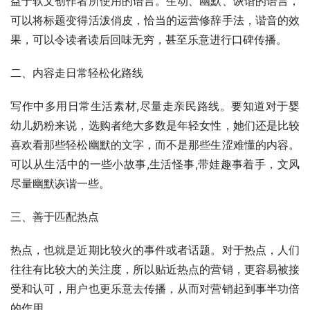
益于软文创作者所使用的语言。生动、幽默、诙谐的语言，
可以将标题变得活泼俏皮，恰当的运营修辞手法，谐音的效
果，可以令读者读后回味无穷，甚至乐意进行口碑传播。
二、内容走日常轻松化路线
写作中多用日常生活素材,尽量走亲民路线。要知道对于婴
幼儿奶粉来说，选购者绝大多数是年轻女性，她们还是比较
喜欢看那些轻松幽默的文字，而不是那些生涩难懂的内容。
可以从生活中的一些小故事,生活怪事,带娃趣事着手，文风
尽量幽默诙谐一些。
三、善于匹配热点
热点，也就是近期比较火的事件或者话题。对于热点，人们
往往有比较大的关注度，所以贴近热点的营销，更容易被接
受和认可，用户也更乐意去传播，从而对营销起到事半功倍
的作用。