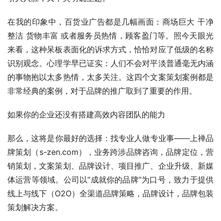
在我的印象中，百货业广告都是几幅画面：商场巨大 干净 
整洁 货物丰富 或者服务员热情，顾客盈门等。照今天眼光
来看，这种呆板表面化的诉求方式，恰恰对应了低级的名称
识别观念。心理学早已证实：人们不会对平淡普通毫无内涵
的事物抱以太多热情，太多关注。这四个文案策划案例都是
非常经典的案例，对于品牌的推广取到了重要的作用。
如果你的企业还没有搭建高效内容团队的能力
那么，这将是你最好的选择：找专业人做专业事——上禅品
牌策划（s-zen.com），业务跨涉品牌咨询，品牌定位，营
销策划，文案策划、品牌设计、项目推广、企业升级、新媒
体运营等领域。公司以“成就你的品牌”为口号，致力于提供
线上与线下（O2O）全渠道品牌策略，品牌设计，品牌包装
策划解决方案。