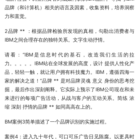
品牌（和计算机）相关的语言及因素，收集资料，培养洞察
力和直觉。
2品牌 ** ：根据品牌检验所发现的真相，勾勒出消费者与
IBM之间合理存在的独特关系。文字生动抒情。
请看：“IBM是信息时代的基石，改造我们生活的拉
力。。。。。IBM站在全球发展的高度，设计 提供人性化产
品，轻轻一触，就让用户拥有科技魔力。IBM，遵循四海一
家的解决之道！”品牌 ** 是对品牌灵魂 意义 身份的思考挖
掘，最后作出深刻阐释。它实际上预示了IBM公司现在和未
来进行的每项广告活动，从战与客户的互动关系。简练 浓
缩 深刻 抒情的品牌 ** 如同高高在上的。
BM案例3简单描述了一个品牌识别的实施过程。
案例4：进入九十年代，可口可乐广告日见陈腐。以更具时