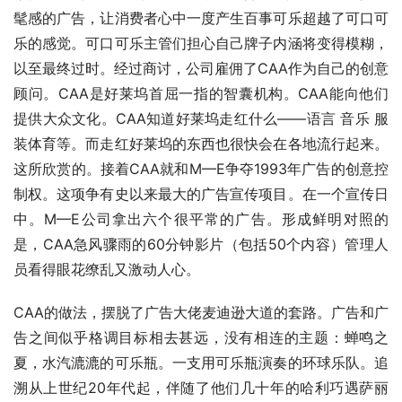
髦感的广告，让消费者心中一度产生百事可乐超越了可口可
乐的感觉。可口可乐主管们担心自己牌子内涵将变得模糊，
以至最终过时。经过商讨，公司雇佣了CAA作为自己的创意
顾问。CAA是好莱坞首屈一指的智囊机构。CAA能向他们
提供大众文化。CAA知道好莱坞走红什么——语言 音乐 服
装体育等。而走红好莱坞的东西也很快会在各地流行起来。
这所欣赏的。接着CAA就和M—E争夺1993年广告的创意控
制权。这项争有史以来最大的广告宣传项目。在一个宣传日
中。M—E公司拿出六个很平常的广告。形成鲜明对照的
是，CAA急风骤雨的60分钟影片（包括50个内容）管理人
员看得眼花缭乱又激动人心。
CAA的做法，摆脱了广告大佬麦迪逊大道的套路。广告和广
告之间似乎格调目标相去甚远，没有相连的主题：蝉鸣之
夏，水汽漉漉的可乐瓶。一支用可乐瓶演奏的环球乐队。追
溯从上世纪20年代起，伴随了他们几十年的哈利巧遇萨丽