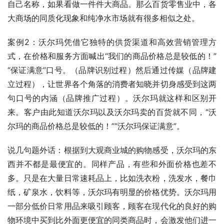
自己名称，如果看做一件件大商品。那么百货零售业中，各
大商场的同质化现象和纯净水市场就有很多相似之处。
案例2：沃尔玛凭借它独特的供货渠道和高效营销管理方
式，在价格和服务方面喊出“我们的商品价格总是较低的！”
“保证满意”口号。（品牌识别过程）然后通过传媒（品牌建
立过程），让世界各个角落的消费者知晓并切身感受到这两
句口号的内涵（品牌推广过程）。沃尔玛就这样和区别开
来。客户由此知道沃尔玛以及沃尔玛卖的百货就不同，“沃
尔玛的商品价格总是较低的！”“沃尔玛保证满意”。
说几句题外话：根据到大观商业城的购物感受，沃尔玛的东
西并不都是最便宜的。同样产品，有些和外面价格也差不
多。只是在大量日常速耗品上，比如洗衣粉，洗发水，餐巾
纸，矿泉水，饮料等，沃尔玛有明显的价格优势。沃尔玛用
一部分低价日常用品来吸引顾客，顾客在现代化的良好的购
物环境中买到比外面更便宜的同类商品时，会激发他们进一