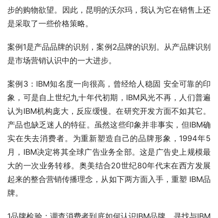
步的购物欲望。因此，昆明的沃尔玛，我认为它在销售上还
是采取了一些价格策略。
案例1是产品品牌的识别，案例2品牌的识别。从产品牌识别
是市场营销认识中的一大进步。
案例3：IBM知名度一向很高，曾经给人稳固 安全可靠的印
象，可是自上世纪九十年代初期，IBM风光不再，人们普遍
认为IBM机构庞大，反应缓慢。在研究开发方面不如其它。
产品也缺乏迷人的特征。虽然这些印象并非事实，但IBM确
实在失去消费者。为重新塑造自己的品牌形象，1994年5
月，IBM决定将其全球广告业务全部。这是广告史上规模最
大的一次业务转移。奥美结合20世纪80年代末在西方发展
起来的整合营销传播理念，从如下两方面入手，重塑 IBM品
牌。
1品牌检验：调查消费者到底如何认识IBM品牌。寻找与IBM