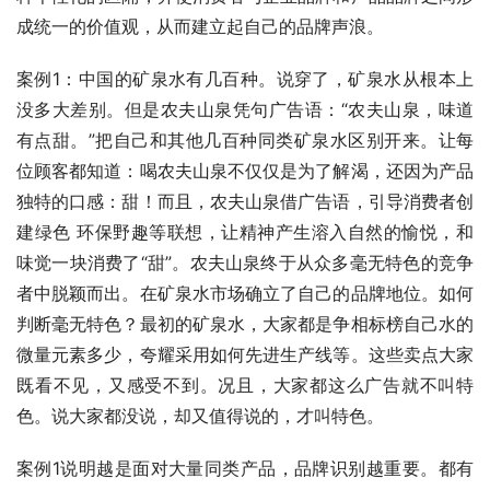
成统一的价值观，从而建立起自己的品牌声浪。
案例1：中国的矿泉水有几百种。说穿了，矿泉水从根本上
没多大差别。但是农夫山泉凭句广告语：“农夫山泉，味道
有点甜。”把自己和其他几百种同类矿泉水区别开来。让每
位顾客都知道：喝农夫山泉不仅仅是为了解渴，还因为产品
独特的口感：甜！而且，农夫山泉借广告语，引导消费者创
建绿色 环保野趣等联想，让精神产生溶入自然的愉悦，和
味觉一块消费了“甜”。农夫山泉终于从众多毫无特色的竞争
者中脱颖而出。在矿泉水市场确立了自己的品牌地位。如何
判断毫无特色？最初的矿泉水，大家都是争相标榜自己水的
微量元素多少，夸耀采用如何先进生产线等。这些卖点大家
既看不见，又感受不到。况且，大家都这么广告就不叫特
色。说大家都没说，却又值得说的，才叫特色。
案例1说明越是面对大量同类产品，品牌识别越重要。都有