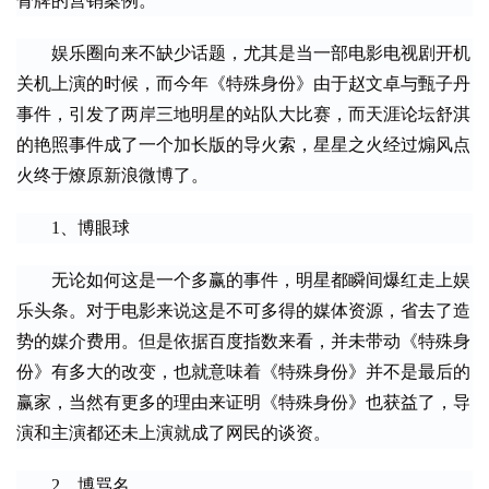
骨牌的营销案例。
　　娱乐圈向来不缺少话题，尤其是当一部电影电视剧开机
关机上演的时候，而今年《特殊身份》由于赵文卓与甄子丹
事件，引发了两岸三地明星的站队大比赛，而天涯论坛舒淇
的艳照事件成了一个加长版的导火索，星星之火经过煽风点
火终于燎原新浪微博了。
　　1、博眼球
　　无论如何这是一个多赢的事件，明星都瞬间爆红走上娱
乐头条。对于电影来说这是不可多得的媒体资源，省去了造
势的媒介费用。但是依据百度指数来看，并未带动《特殊身
份》有多大的改变，也就意味着《特殊身份》并不是最后的
赢家，当然有更多的理由来证明《特殊身份》也获益了，导
演和主演都还未上演就成了网民的谈资。
　　2、博骂名