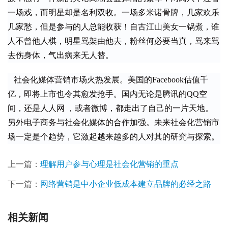
一场戏，而明星却是名利双收。一场多米诺骨牌，几家欢乐
几家愁，但是参与的人总能收获！自古江山美女一锅煮，谁
人不曾他人棋，明星骂架由他去，粉丝何必要当真，骂来骂
去伤身体，气出病来无人替。
   社会化媒体营销市场火热发展。美国的Facebook估值千
亿，即将上市也令其愈发抢手。国内无论是腾讯的QQ空
间，还是人人网 ，或者微博，都走出了自己的一片天地。
另外电子商务与社会化媒体的合作加强。未来社会化营销市
场一定是个趋势，它激起越来越多的人对其的研究与探索。
上一篇：
理解用户参与心理是社会化营销的重点
下一篇：
网络营销是中小企业低成本建立品牌的必经之路
相关新闻