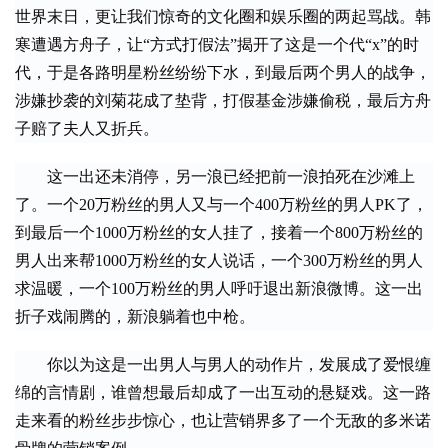
世界末日，更让我们惊奇的文化圈和娱乐圈的两起骂战。韩
寒遭遇方舟子，让“方式打假法”揭开了这是一个代“x”的时
代，于是各路明星粉丝纷纷下水，到最后两个男人的战争，
涉嫌抄袭的刘菊花成了垫背，打假基金涉嫌偷税，最后方舟
子赔了夫人又折兵。
　　这一出还未消停，另一浪已经把前一浪拍死在沙滩上
了。一个20万粉丝的男人又与一个400万粉丝的男人PK了，
到最后一个1000万粉丝的女人挂了，接着一个800万粉丝的
男人出来帮1000万粉丝的女人说话，一个300万粉丝的男人
求温暖，一个100万粉丝的男人呼吁退出新浪微博。这一出
折子戏闹腾的，新浪躺着也中枪。
　　你以为这是一出男人与男人的动作片，发展成了爱恨缠
绵的言情剧，谁曾想最后却成了一出互动的悬疑戏。这一路
走来看的粉丝步步惊心，也让营销界多了一个无敌的多米诺