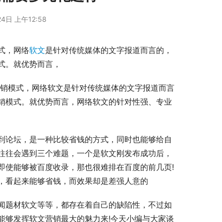
4日 上午12:58
式，网络
软文
是针对传统媒体的文字报道而言的，
式。就优势而言，
营销模式，网络软文是针对传统媒体的文字报道而言
销模式。就优势而言，网络软文的针对性强、专业
到论坛，是一种比较省钱的方式，同时也能够给自
往往会遇到三个难题，一个是软文刚发布成功后，
即使能够被百度收录，那也很难排在百度的前几页!
，看起来能够省钱，而效果却是差强人意的
闻题材软文等等，都存在着自己的缺陷性，不过如
能够发挥软文营销最大的魅力来!今天小编与大家谈