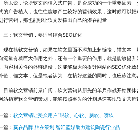
　所以说，论坛软文的植入式广告，是否成功的一个重要因素，
式的广告植入，也往往能够产生较好的营销效果，这时候可以把
进行营销，那也能够让软文发挥出自己的潜在能量
　三：软文营销，要适当结合SEO优化
　现在搞软文营销，如果在软文里面不添加上超链接，锚文本，
向流量有着巨大作用之外，还有一个重要的作用，就是能够提升
，内容相关性的外链建设，这能够极大的提升网站的SEO优化
外链，锚文本，但是笔者认为，在搞好这些的同时，也应该注意
　目前软文营销前景广阔，软文营销从原先的单兵作战开始团体
网站指定软文营销策划，能够按照事先的计划迅速实现软文营销
一篇：
软文营销让受众用户“眼软、心软、脑软、嘴软
一篇：
赢在品牌 胜在策划 智汇蓝媒助力建筑陶瓷行业品