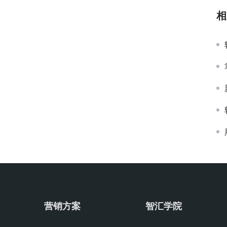
相
营销方案
智汇学院