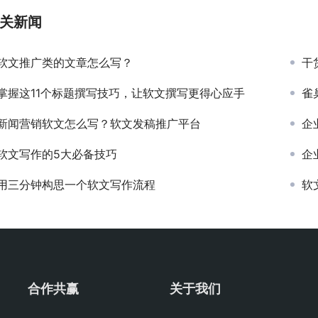
关新闻
软文推广类的文章怎么写？
干
掌握这11个标题撰写技巧，让软文撰写更得心应手
雀
新闻营销软文怎么写？软文发稿推广平台
企
软文写作的5大必备技巧
企业
用三分钟构思一个软文写作流程
软
合作共赢
关于我们