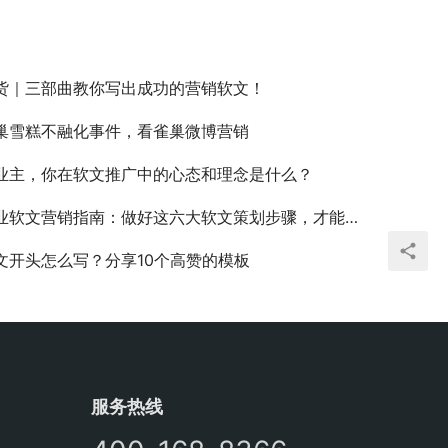
货｜三部曲教你写出成功的营销软文！
巢雪糕不融化事件，看雀巢微博营销
业主，你在软文推广中的心态和理念是什么？
软文营销指南：做好这六大软文策划步骤，才能实现预期推广效果！
文开头怎么写？分享10个高赞的模板
服务热线