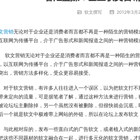
软文撰写
2012年3月2
文营销
无论对于企业还是消费者而言都不再是一种陌生的营销模
互联网为传播平台，介于广告形式和新闻报道之间的一种营销模
　　软文营销无论对于企业还是消费者而言都不再是一种陌生的
，以互联网为传播平台，介于广告形式和新闻报道之间的一种营
突出，营销方法多样化，受众更容易接受。
　对于软文营销，有许多人往往进入一个误区，以为把软文打不
带来定向的流量，可是据笔者了解，通过这种方法来进行营销，
被论坛坛主删除掉，另一个虽然没有被删除，但很快就会沉底，
后一个就是软文中极难带上网站的外链，所以在论坛上发布软文
　与此相对应的，发布一些直白式的广告软文，或者植入式的新
把这些不同题材的软文融合在一起，进行多元化的软文营销，才