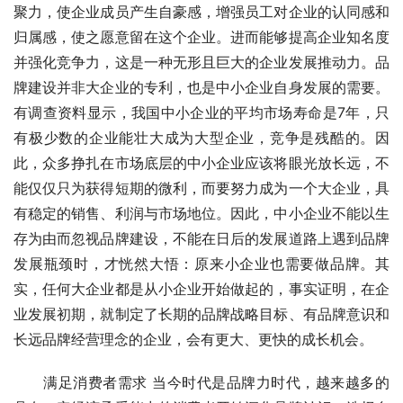
聚力，使企业成员产生自豪感，增强员工对企业的认同感和
归属感，使之愿意留在这个企业。进而能够提高企业知名度
并强化竞争力，这是一种无形且巨大的企业发展推动力。品
牌建设并非大企业的专利，也是中小企业自身发展的需要。
有调查资料显示，我国中小企业的平均市场寿命是7年，只
有极少数的企业能壮大成为大型企业，竞争是残酷的。因
此，众多挣扎在市场底层的中小企业应该将眼光放长远，不
能仅仅只为获得短期的微利，而要努力成为一个大企业，具
有稳定的销售、利润与市场地位。因此，中小企业不能以生
存为由而忽视品牌建设，不能在日后的发展道路上遇到品牌
发展瓶颈时，才恍然大悟：原来小企业也需要做品牌。其
实，任何大企业都是从小企业开始做起的，事实证明，在企
业发展初期，就制定了长期的品牌战略目标、有品牌意识和
长远品牌经营理念的企业，会有更大、更快的成长机会。
　　满足消费者需求 当今时代是品牌力时代，越来越多的