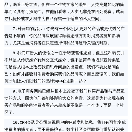
品，喝着上等红酒。但在一个生物学家的眼里，人类竟是如此的简
单而又具有可预见性。在他们看来，人类无非是在四处觅食，试着
寻找捷径或在人群中为自己保留一个适当的私人空间。
7.对营销的启示：你光有一个比别人更好的产品或更优秀的广
告是不够的，你的品牌应该懂得顺着思维方向对消费者施加影响
力，尤其是当消费者在决定选择何种品牌这种关键的时刻。
8.我们广告人的使命之一在于转变营销思路，但是这种转变并
不只是从传统媒介转到交互式媒介，也不是简单地增加宣传渠道，
而是要从根本上改变我们思考问题的出发点。我们不要总是问自
己：如何才能吸引消费者购买我们的品牌呢？而是应该问，我们如
何才能让人们以我们的品牌为中心走到一起？
9.电子商务网站已经从根本上改变了我们购买产品和与产品互
动的方式，因为他们都能够影响大众的声音。这就是为什么现在购
买产品和服务的消费者看起来越来越不像是一个个体，而是一个社
区了。
10.CRM会诱导公司忽视用户的好感度和隐私。我们有可能变成
消费者的捕食者，而不是保护者。数字社区会帮助我们重新认识关