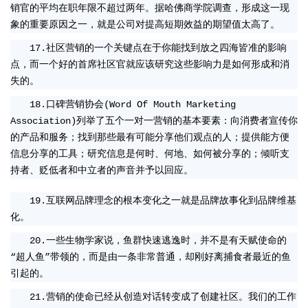
销官的平均在职年限不超过两年。据哈佛商学院调查，形成这一现
象的重要原因之一，就是公司对提高短期效益的期望值太高了。
17.社区营销的一个关键点在于你能找到放之四海皆准的影响
点，而一个好的首席社区官就应该研究这些影响力是如何形成和消
失的。
18.口碑营销协会(Word Of Mouth Marketing
Association)列举了五个一对一营销的基本要素：向消费者宣传你
的产品和服务；找到那些最有可能分享他们观点的人；提供能方便
信息分享的工具；研究信息是何时、何地、如何被分享的；倾听支
持者、贬低者和中立者的声音并予以回应。
19.互联网品牌理念的根本变化之一就是品牌故事化到品牌维基
化。
20.一些生物学家说，鱼群快速逃逸时，并不是有天赋使命的
“超人鱼”带领的，而是由一条非常普通，却刚好离捕食者最近的鱼
引起的。
21.营销的使命已经从创造对话转变成了创建社区。我们的工作