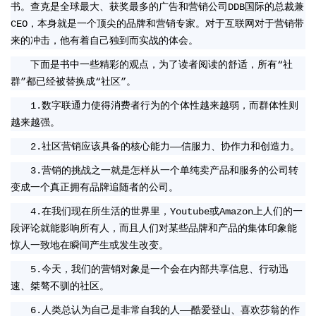
书。查克是全球最大、获奖最多的广告和营销公司DDB国际的总裁兼
CEO，本身就是一个顶尖的品牌和营销专家。对于互联网对于营销带
来的冲击，他有着自己独到而实战的体会。
下面是书中一些精彩的观点，为了读者阅读的舒适，所有“社
群”都已经被替换成“社区”。
1.数字联通力使得消费者行为的个体性越来越弱，而群体性则
越来越强。
2.社区营销应该具备的核心能力——信服力、协作力和创造力。
3.营销的挑战之一就是怎样从一个单纯卖产品和服务的公司转
变成一个真正拥有品牌追随者的公司。
4.在我们现在所生活的世界里，Youtube或Amazon上人们的一
段评论就能影响所有人，而且人们对某些品牌和产品的集体印象能
惊人一致地在瞬间产生或发生改变。
5.今天，我们的营销对象是一个会在内部共享信息、行动迅
速、桀骜不驯的社区。
6.人类总认为自己是非常自我的人——酷爱登山、喜欢莎翁的作