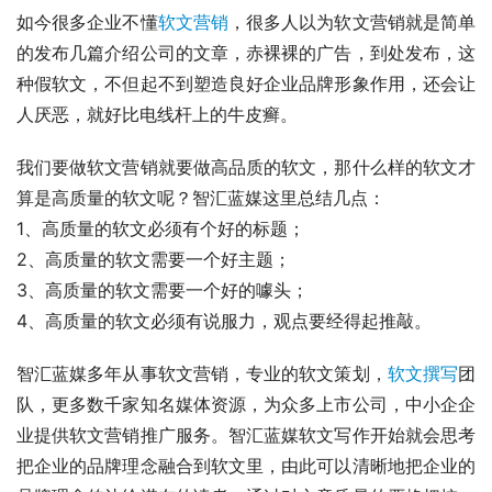
如今很多企业不懂
软文营销
，很多人以为软文营销就是简单
的发布几篇介绍公司的文章，赤裸裸的广告，到处发布，这
种假软文，不但起不到塑造良好企业品牌形象作用，还会让
人厌恶，就好比电线杆上的牛皮癣。
我们要做软文营销就要做高品质的软文，那什么样的软文才
算是高质量的软文呢？智汇蓝媒这里总结几点：
1、高质量的软文必须有个好的标题；
2、高质量的软文需要一个好主题；
3、高质量的软文需要一个好的噱头；
4、高质量的软文必须有说服力，观点要经得起推敲。
智汇蓝媒多年从事软文营销，专业的软文策划，
软文撰写
团
队，更多数千家知名媒体资源，为众多上市公司，中小企企
业提供软文营销推广服务。智汇蓝媒软文写作开始就会思考
把企业的品牌理念融合到软文里，由此可以清晰地把企业的