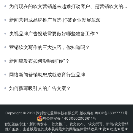
为何现在的软文营销越来越难打动客户、是营销软文的下滑、还是客户群体的挑剔？
新闻营销成品牌推广首选,打破企业发展瓶颈
央视品牌广告投放需要做好哪些准备工作？
营销软文写作的三大技巧，你知道吗？
新闻稿发布如何影响到“你”？
网络新闻营销助您成就教育行业品牌
如何撰写吸引人的广告文案？
Copyright © 2021 深圳智汇蓝媒科技有限公司 版权所有
粤ICP备18027777号
粤公网安备 44030602003611号
智汇蓝媒专注：
新闻稿发布
、
软文推广
、
软文发布
、 软文撰写、新闻/软文营销
推广服务、主张以最低的成本获得最大的网络媒体营销效果!★软★功底★硬★