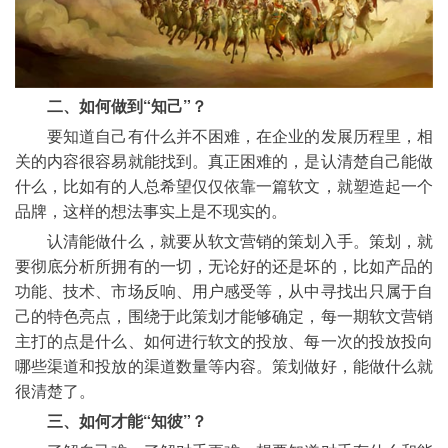
二、如何做到“知己”？
	要知道自己有什么并不困难，在企业的发展历程里，相
关的内容很容易就能找到。真正困难的，是认清楚自己能做
什么，比如有的人总希望仅仅依靠一篇软文，就塑造起一个
品牌，这样的想法事实上是不现实的。
	认清能做什么，就要从软文营销的策划入手。策划，就
要彻底分析所拥有的一切，无论好的还是坏的，比如产品的
功能、技术、市场反响、用户感受等，从中寻找出只属于自
己的特色亮点，围绕于此策划才能够确定，每一期软文营销
主打的点是什么、如何进行软文的投放、每一次的投放投向
哪些渠道和投放的渠道数量等内容。策划做好，能做什么就
很清楚了。
三、如何才能“知彼”？