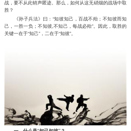
战，要不从此销声匿迹。那么，如何从这无硝烟的战场中取
胜？
	《孙子兵法》曰：“知彼知己，百战不殆；不知彼而知
己，一胜一负；不知彼,不知己，每战必殆”。因此，取胜的
关键一在于“知己”，二在于“知彼”。
一、什么是“知己知彼”？