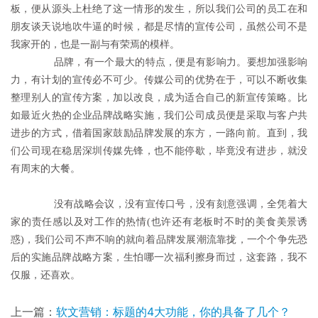
板，便从源头上杜绝了这一情形的发生，所以我们公司的员工在和
朋友谈天说地吹牛逼的时候，都是尽情的宣传公司，虽然公司不是
我家开的，也是一副与有荣焉的模样。
	　　品牌，有一个最大的特点，便是有影响力。要想加强影响
力，有计划的宣传必不可少。传媒公司的优势在于，可以不断收集
整理别人的宣传方案，加以改良，成为适合自己的新宣传策略。比
如最近火热的企业品牌战略实施，我们公司成员便是采取与客户共
进步的方式，借着国家鼓励品牌发展的东方，一路向前。直到，我
们公司现在稳居深圳传媒先锋，也不能停歇，毕竟没有进步，就没
有周末的大餐。
	　　没有战略会议，没有宣传口号，没有刻意强调，全凭着大
家的责任感以及对工作的热情(也许还有老板时不时的美食美景诱
惑)，我们公司不声不响的就向着品牌发展潮流靠拢，一个个争先恐
后的实施品牌战略方案，生怕哪一次福利擦身而过，这套路，我不
仅服，还喜欢。
上一篇：
软文营销：标题的4大功能，你的具备了几个？