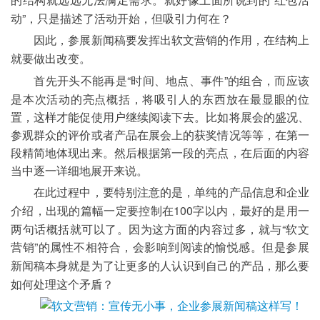
的结构就远远无法满足需求。就好像上面所说到的
动”，只是描述了活动开始，但吸引力何在？
因此，参展新闻稿要发挥出软文营销的作用，在结构上
就要做出改变。
“时间、地点、事件”的组合，而应该
首先开头不能再是
是本次活动的亮点概括，将吸引人的东西放在最显眼的位
置，这样才能促使用户继续阅读下去。比如将展会的盛况、
参观群众的评价或者产品在展会上的获奖情况等等，在第一
段精简地体现出来。然后根据第一段的亮点，在后面的内容
当中逐一详细地展开来说。
在此过程中，要特别注意的是，单纯的产品信息和企业
100字以内，最好的是用一
介绍，出现的篇幅一定要控制在
两句话概括就可以了。因为这方面的内容过多，就与“软文
营销”的属性不相符合，会影响到阅读的愉悦感。
但是参展
新闻稿本身就是为了让更多的人认识到自己的产品，那么要
如何处理这个矛盾？