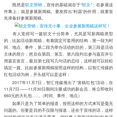
“
软文
”；在参展这
既然是
软文营销
，宣传的基础就在于
件事上，就是参展新闻稿。要发挥出“利器”的作用，就要首
先准备好参展新闻稿。
有人觉得写一篇软文十分简单，尤其是写新闻稿类型
的，比如活动新闻稿，有着固定可套用的结构，第一段为时
间、地点、事件，第二段为举办活动的目的，第三段是活动
主体的简介；然后在第四、第五、第六段列出参与嘉宾并引
用嘉宾发言，最后第七段写几句话的总结，这样就可以轻松
智汇传媒的
搞定一篇。比如参展新闻稿按照这样的结构，以
红包活动为例，开头
就可以是这样：
	2017年11月7日，智汇传媒推出了“发稿红包”活动，在
11月7日——11月30日期间注册成功的新会员，将立即收到
660元的大礼包……（时间、事件、地点）
如果只是为了简单的报道，按照这样的方式来写是毫无
问题的。但要是目的不仅限与报道，还在于宣传的话，这样
“红包活