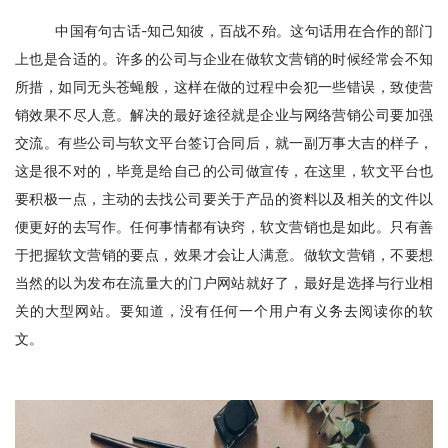
中国有句古话-知己知彼，百战不殆。这句话用在合作的部门
上也是合适的。许多的公司与企业在做软文营销的时候经常会不知
所措，如同无头苍蝇般，这样在做的过程中会犯一些错误，致使营
销效果不尽人意。解决的最好途径就是企业与网络营销公司要加强
交流。有些公司与软文平台签订合同后，就一副万事大吉的样子，
这是很不对的，毕竟是给自己的公司做宣传，在这里，软文平台也
要积极一点，主动的去找公司要关于产品的资料以及相关的文件以
便更好的去写作。任何事情都有诀窍，软文营销也是如此。只有善
于把握软文营销的要点，效果才会让人满意。做软文营销，不要想
当然的以为发布在流量大的门户网站就好了，最好是选择与行业相
关的大型网站。要知道，没有任何一个用户有义务去阅读你的软
文。