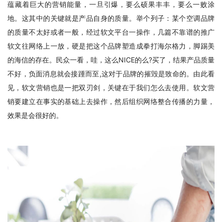
蕴藏着巨大的营销能量，一旦引爆，要么硕果丰丰，要么一败涂
地。这其中的关键就是产品自身的质量。举个列子：某个空调品牌
的质量不太好或者一般，经过软文平台一操作，几篇不靠谱的推广
软文往网络上一放，硬是把这个品牌塑造成拳打海尔格力，脚踢美
的海信的存在。民众一看，哇，这么NICE的么?买了，结果产品质量
不好，负面消息就会接踵而至,这对于品牌的摧毁是致命的。由此看
见，软文营销也是一把双刃剑，关键在于我们怎么去使用。软文营
销要建立在事实的基础上去操作，然后组织网络整合传播的力量，
效果是会很好的。