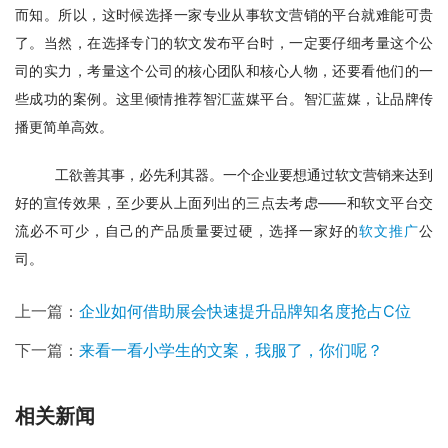
而知。所以，这时候选择一家专业从事软文营销的平台就难能可贵
了。当然，在选择专门的软文发布平台时，一定要仔细考量这个公
司的实力，考量这个公司的核心团队和核心人物，还要看他们的一
些成功的案例。这里倾情推荐智汇蓝媒平台。智汇蓝媒，让品牌传
播更简单高效。
工欲善其事，必先利其器。一个企业要想通过软文营销来达到
好的宣传效果，至少要从上面列出的三点去考虑——和软文平台交
流必不可少，自己的产品质量要过硬，选择一家好的
软文推广
公
司。
上一篇：
企业如何借助展会快速提升品牌知名度抢占C位
下一篇：
来看一看小学生的文案，我服了，你们呢？
相关新闻