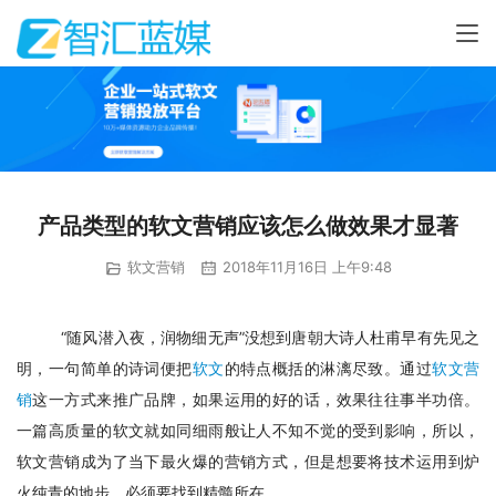
产品类型的软文营销应该怎么做效果才显著
软文营销
2018年11月16日 上午9:48
“随风潜入夜，润物细无声”没想到唐朝大诗人杜甫早有先见之
明，一句简单的诗词便把
软文
的特点概括的淋漓尽致。通过
软文营
销
这一方式来推广品牌，如果运用的好的话，效果往往事半功倍。
一篇高质量的软文就如同细雨般让人不知不觉的受到影响，所以，
软文营销成为了当下最火爆的营销方式，但是想要将技术运用到炉
火纯青的地步，必须要找到精髓所在。