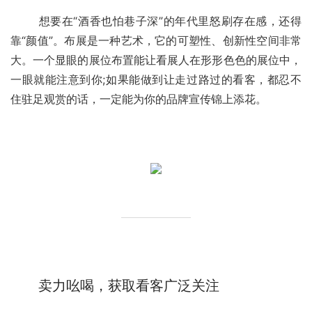
	想要在“酒香也怕巷子深”的年代里怒刷存在感，还得
靠“颜值”。布展是一种艺术，它的可塑性、创新性空间非常
大。一个显眼的展位布置能让看展人在形形色色的展位中，
一眼就能注意到你;如果能做到让走过路过的看客，都忍不
住驻足观赏的话，一定能为你的品牌宣传锦上添花。
卖力吆喝，获取看客广泛关注