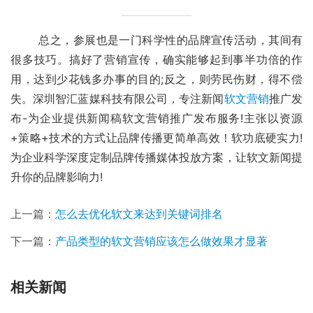
	总之，参展也是一门科学性的品牌宣传活动，其间有
很多技巧。搞好了营销宣传，确实能够起到事半功倍的作
用，达到少花钱多办事的目的;反之，则劳民伤财，得不偿
失。深圳智汇蓝媒科技有限公司，专注新闻
软文营销
推广发
布-为企业提供新闻稿软文营销推广发布服务!主张
以资源
+策略+技术的方式让品牌传播更简单高效！
软功底硬实力!
为企业科学深度定制品牌传播媒体投放方案，让软文新闻提
升你的品牌影响力!
上一篇：
怎么去优化软文来达到关键词排名
下一篇：
产品类型的软文营销应该怎么做效果才显著
相关新闻