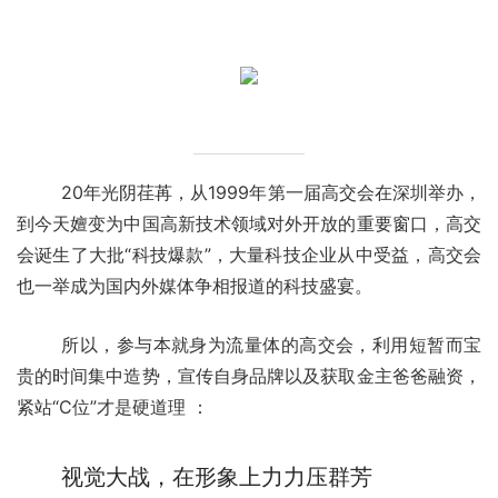
	20年光阴荏苒，从1999年第一届高交会在深圳举办，
到今天嬗变为中国高新技术领域对外开放的重要窗口，高交
会诞生了大批“科技爆款”，大量科技企业从中受益，高交会
也一举成为国内外媒体争相报道的科技盛宴。
	所以，参与本就身为流量体的高交会，利用短暂而宝
贵的时间集中造势，宣传自身品牌以及获取金主爸爸融资，
紧站“C位”才是硬道理 ：
视觉大战，在形象上力力压群芳