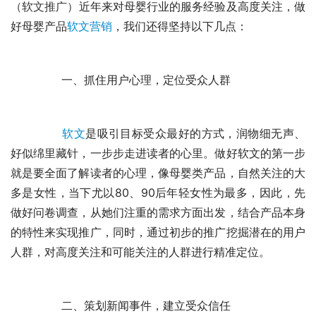
近年来对母婴行业的服务经验及高度关注，做
（
软文推广
）
好母婴产品
软文营销
，我们还得坚持以下几点：
	　　一、抓住用户心理，定位受众人群
软文
是吸引目标受众最好的方式，润物细无声、
好似绵里藏针，一步步走进读者的心里。做好软文的第一步
就是要全面了解读者的心理，像母婴类产品，自然关注的大
多是女性，当下尤以80、90后年轻女性为最多，因此，先
做好问卷调查，从她们注重的需求方面出发，结合产品本身
的特性来实现推广，同时，通过初步的推广挖掘潜在的用户
人群，对高度关注和可能关注的人群进行精准定位。
	　　二、策划新闻事件，建立受众信任