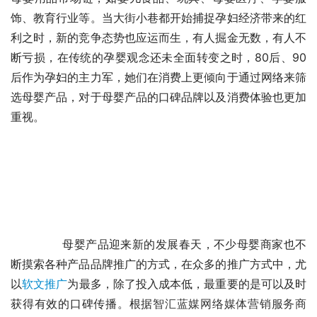
饰、教育行业等。当大街小巷都开始捕捉孕妇经济带来的红
利之时，新的竞争态势也应运而生，有人掘金无数，有人不
断亏损，在传统的孕婴观念还未全面转变之时，80后、90
后作为孕妇的主力军，她们在消费上更倾向于通过网络来筛
选母婴产品，对于母婴产品的口碑品牌以及消费体验也更加
重视。
	　　母婴产品迎来新的发展春天，不少母婴商家也不
断摸索各种产品品牌推广的方式，在众多的推广方式中，尤
以
软文推广
为最多，除了投入成本低，最重要的是可以及时
获得有效的口碑传播。根据
智汇蓝媒网络媒体营销服务商