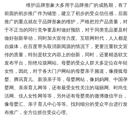
	　　维护品牌形象大多用于品牌推广的成熟期，有了
前面的初步推广作为铺垫，建立了初步的受众信任感，后面
推广的重点就在于品牌形象的维护，严格把控产品质量，对
于不正当的同行竞争要及时做好预防，对于同类竞品要及时
做好创新举动，同时加大宣传力度。互联网时代，人人都是
自媒体，在百度带头取消新闻源的情况下，更要注重软文宣
传的质量，特别是软文内容上的创新，同时，还要精选软文
发布平台，拒绝垃圾网站。母婴的受众人群大多定位在年轻
女性，因此，对于各大门户网站的母婴亲子频道，像搜狐母
婴、腾讯育儿、新浪亲子等，母婴网站，像妈妈网、中国孕
婴网、亲亲育儿网等，还有最受女性关注的瑞丽网、时尚生
活网、佳人女性网等等，另外还有母婴类的微博微信平台，
像母婴汇、亲子育儿中心等等。找到细分的受众平台进行发
布推广，全方位抓住受众心理。