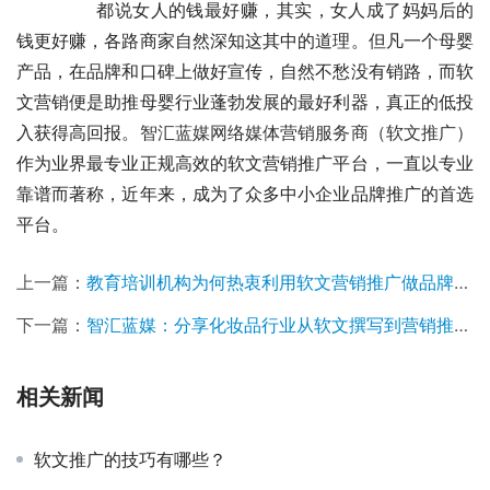
	　　都说女人的钱最好赚，其实，女人成了妈妈后的
钱更好赚，各路商家自然深知这其中的道理。但凡一个母婴
产品，在品牌和口碑上做好宣传，自然不愁没有销路，而软
文营销便是助推母婴行业蓬勃发展的最好利器，真正的低投
入获得高回报。
智汇蓝媒网络媒体营销服务商（
软文推广
）
作为业界最专业正规高效的软文营销推广平台，一直以专业
靠谱而著称，近年来，成为了众多中小企业品牌推广的首选
平台。
上一篇：
教育培训机构为何热衷利用软文营销推广做品牌宣传？
下一篇：
智汇蓝媒：分享化妆品行业从软文撰写到营销推广投放技巧
相关新闻
软文推广的技巧有哪些？