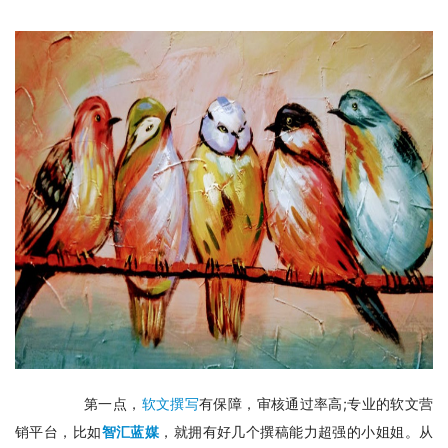
　　第一点，
软文撰写
有保障，审核通过率高;专业的软文营
销平台，比如
智汇蓝媒
，就拥有好几个撰稿能力超强的小姐姐。从